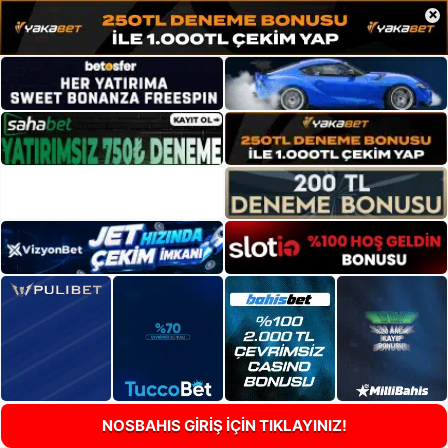
×
NOSBAHIS GİRİŞ İÇİN TIKLAYINIZ!