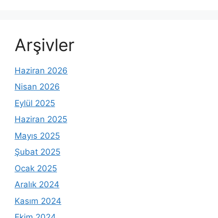
Arşivler
Haziran 2026
Nisan 2026
Eylül 2025
Haziran 2025
Mayıs 2025
Şubat 2025
Ocak 2025
Aralık 2024
Kasım 2024
Ekim 2024