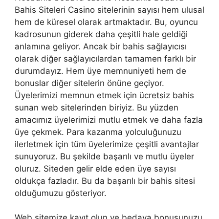
Bahis Siteleri Casino sitelerinin sayısı hem ulusal
hem de küresel olarak artmaktadır. Bu, oyuncu
kadrosunun giderek daha çeşitli hale geldiği
anlamına geliyor. Ancak bir bahis sağlayıcısı
olarak diğer sağlayıcılardan tamamen farklı bir
durumdayız. Hem üye memnuniyeti hem de
bonuslar diğer sitelerin önüne geçiyor.
Üyelerimizi memnun etmek için ücretsiz bahis
sunan web sitelerinden biriyiz. Bu yüzden
amacımız üyelerimizi mutlu etmek ve daha fazla
üye çekmek. Para kazanma yolculuğunuzu
ilerletmek için tüm üyelerimize çeşitli avantajlar
sunuyoruz. Bu şekilde başarılı ve mutlu üyeler
oluruz. Siteden gelir elde eden üye sayısı
oldukça fazladır. Bu da başarılı bir bahis sitesi
olduğumuzu gösteriyor.
Web sitemize kayıt olun ve bedava bonusunuzu