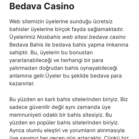
Bedava Casino
Web sitemizin üyelerine sunduğu ücretsiz
bahisler üyelerine birçok fayda sağlamaktadır.
Üyelerimiz
Nosbahis web sitesi bedava casino
Bedava Bahis ile bedava bahis yapma imkanına
sahiptir. Bu, üyelerin bu bonustan
yararlanabileceği ve herhangi bir para
yatırmadan doğrudan bahis oynayabileceği
anlamına gelir.Üyeler bu şekilde bedava para
kazanırlar.
Bu yüzden en karlı bahis sitelerinden biriyiz. Biz
sadece güvenilir değil aynı zamanda üye
memnuniyeti odaklı bir bahis sitesiyiz. Bu
yüzden en popüler bahis sitelerinden biriyiz.
Ayrıca olumlu eleştiri ve yorumların alınmasıyla
üye sayımız her geçen gün artacaktır. Çünkü biz