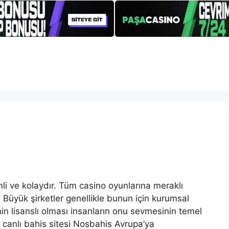
li ve kolaydır. Tüm casino oyunlarına meraklı
. Büyük şirketler genellikle bunun için kurumsal
inin lisanslı olması insanların onu sevmesinin temel
canlı bahis sitesi Nosbahis Avrupa’ya