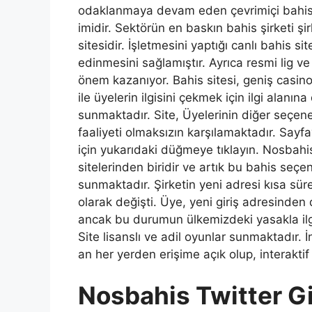
odaklanmaya devam eden çevrimiçi bahis şi
imidir. Sektörün en baskın bahis şirketi ş
sitesidir. İşletmesini yaptığı canlı bahis 
edinmesini sağlamıştır. Ayrıca resmi lig 
önem kazanıyor. Bahis sitesi, geniş casino
ile üyelerin ilgisini çekmek için ilgi alan
sunmaktadır. Site, Üyelerinin diğer seçenek
faaliyeti olmaksızın karşılamaktadır. Sayfa
için yukarıdaki düğmeye tıklayın. Nosbahis
sitelerinden biridir ve artık bu bahis seçe
sunmaktadır. Şirketin yeni adresi kısa sür
olarak değişti. Üye, yeni giriş adresinde
ancak bu durumun ülkemizdeki yasakla ilgi
Site lisanslı ve adil oyunlar sunmaktadır. 
an her yerden erişime açık olup, interakt
Nosbahis Twitter Gi