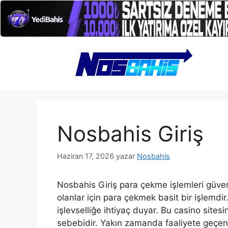
İçeriğe
atla
Nosbahis Giriş
Haziran 17, 2026
yazar
Nosbahis
Nosbahis Giriş para çekme işlemleri güven
olanlar için para çekmek basit bir işlemdir
işlevselliğe ihtiyaç duyar. Bu casino sites
sebebidir. Yakın zamanda faaliyete geçen 