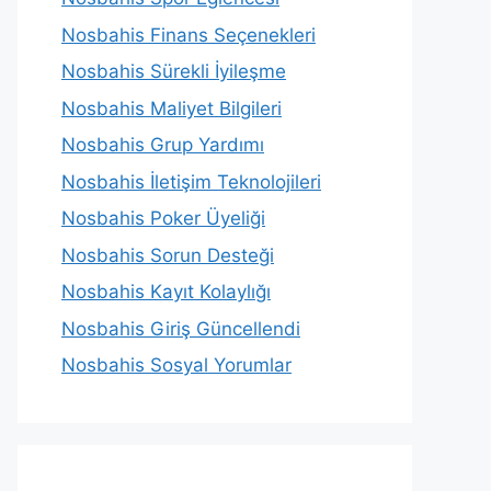
Nosbahis Finans Seçenekleri
Nosbahis Sürekli İyileşme
Nosbahis Maliyet Bilgileri
Nosbahis Grup Yardımı
Nosbahis İletişim Teknolojileri
Nosbahis Poker Üyeliği
Nosbahis Sorun Desteği
Nosbahis Kayıt Kolaylığı
Nosbahis Giriş Güncellendi
Nosbahis Sosyal Yorumlar