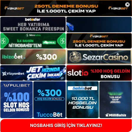
×
NOSBAHIS GİRİŞ İÇİN TIKLAYINIZ!