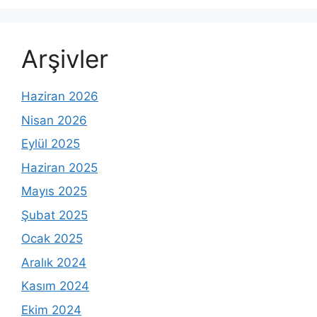
Arşivler
Haziran 2026
Nisan 2026
Eylül 2025
Haziran 2025
Mayıs 2025
Şubat 2025
Ocak 2025
Aralık 2024
Kasım 2024
Ekim 2024