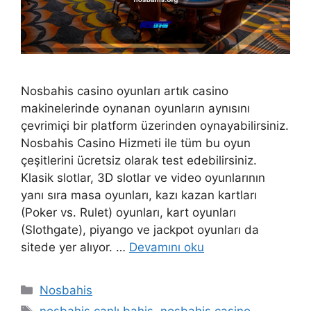
Nosbahis casino oyunları artık casino
makinelerinde oynanan oyunların aynısını
çevrimiçi bir platform üzerinden oynayabilirsiniz.
Nosbahis Casino Hizmeti ile tüm bu oyun
çeşitlerini ücretsiz olarak test edebilirsiniz.
Klasik slotlar, 3D slotlar ve video oyunlarının
yanı sıra masa oyunları, kazı kazan kartları
(Poker vs. Rulet) oyunları, kart oyunları
(Slothgate), piyango ve jackpot oyunları da
sitede yer alıyor. …
Devamını oku
Kategoriler
Nosbahis
Etiketler