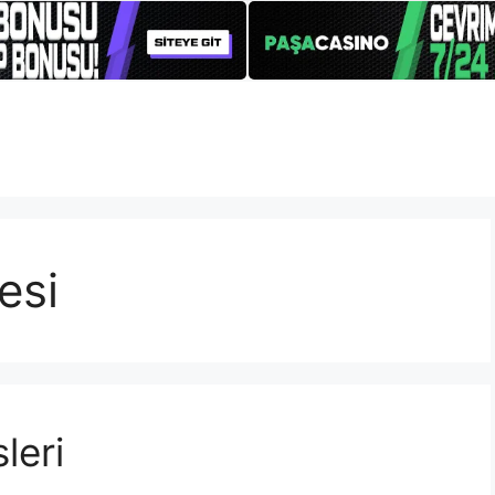
esi
leri