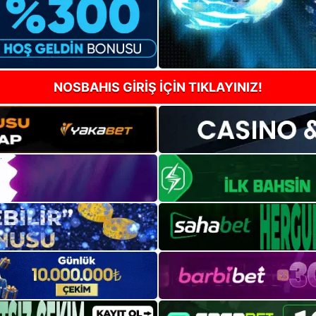
NOSBAHIS GİRİŞ İÇİN TIKLAYINIZ!