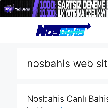
İçeriğe
atla
nosbahis web sit
Nosbahis Canlı Bahis