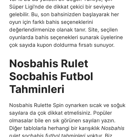
Süper Ligi’nde de dikkat çekici bir seviyeye
gelebilir. Bu, son bahsinizden başlayarak her
oyun için farklı bahis seçeneklerini
değerlendirmenize olanak tanır. Site, seçilen
oyunlarda bahis seçenekleri sunarak üyelerine
çok sayıda kupon doldurma fırsatı sunuyor.
Nosbahis Rulet
Socbahis Futbol
Tahminleri
Nosbahis Rulette Spin oynarken sıcak ve soğuk
sayılara da çok dikkat etmelisiniz. Popüler
olmasalar bile en sık görünen sayıları yazın.
Diğer tablolarla herhangi bir karışıklık
Nosbahis
rulet socbahis futbol tahminleri
yoktur. Biz