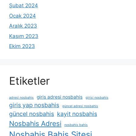
Şubat 2024
Ocak 2024
Aralık 2023
Kasım 2023
Ekim 2023
Etiketler
giris adresi nosbahis
adresi nosbahis
girisi nosbahis
giris yap nosbahis
güncel adresi nosbahis
güncel nosbahis
kayit nosbahis
Nosbahis Adresi
nosbahis bahis
Nosbahis Bahis Sitesi