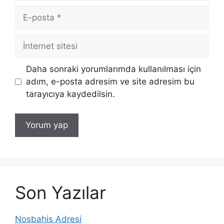
E-
posta
İnternet
sitesi
Daha sonraki yorumlarımda kullanılması için
adım, e-posta adresim ve site adresim bu
tarayıcıya kaydedilsin.
Son Yazılar
Nosbahis Adresi