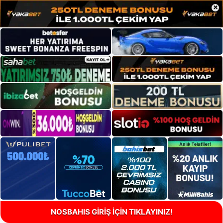
×
NOSBAHIS GİRİŞ İÇİN TIKLAYINIZ!