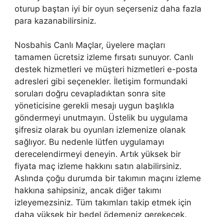
oturup baştan iyi bir oyun seçerseniz daha fazla
para kazanabilirsiniz.
Nosbahis Canlı Maçlar, üyelere maçları
tamamen ücretsiz izleme fırsatı sunuyor. Canlı
destek hizmetleri ve müşteri hizmetleri e-posta
adresleri gibi seçenekler. İletişim formundaki
soruları doğru cevapladıktan sonra site
yöneticisine gerekli mesajı uygun başlıkla
göndermeyi unutmayın. Üstelik bu uygulama
şifresiz olarak bu oyunları izlemenize olanak
sağlıyor. Bu nedenle lütfen uygulamayı
derecelendirmeyi deneyin. Artık yüksek bir
fiyata maç izleme hakkını satın alabilirsiniz.
Aslında çoğu durumda bir takımın maçını izleme
hakkına sahipsiniz, ancak diğer takımı
izleyemezsiniz. Tüm takımları takip etmek için
daha yüksek bir bedel ödemeniz gerekecek.