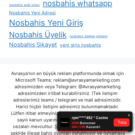
nosbahis whatsapp
nosbahis web sitesi
Nosbahis Yeni Adresi
Nosbahis Yeni Giriş
Nosbahis Üyelik
nosbahis ödeme yöntemi
Nosbahis Şikayet
yeni giris nosbahis
Avrasya'nın en büyük reklam platformunda olmak için
Microsoft Teams:
reklam@avrasyamarketing.com
adresimizden veya Telegram: @Avrasyamarketing
adresimizden irtibat kurabilirsiniz. (Tek iletişim
adreslerimiz teams / telegram ve mail adresimizdir.
Harici hiçbir iletişim adresimiz bulunmamaktadır.
Lütfen itibar etmeyiniz.) Türkiye yasalarına göre 7258
sayılı kanun uyarınca yasa dışı bahis oynamanın
cezaları mevcuttur. Şu an bulunduğunuz site hiç bir
şekilde illegal bahis oyunları oynatmıyor ve oynamaya