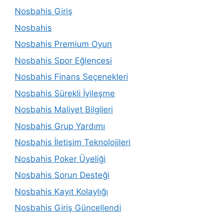
Nosbahis Giriş
Nosbahis
Nosbahis Premium Oyun
Nosbahis Spor Eğlencesi
Nosbahis Finans Seçenekleri
Nosbahis Sürekli İyileşme
Nosbahis Maliyet Bilgileri
Nosbahis Grup Yardımı
Nosbahis İletişim Teknolojileri
Nosbahis Poker Üyeliği
Nosbahis Sorun Desteği
Nosbahis Kayıt Kolaylığı
Nosbahis Giriş Güncellendi