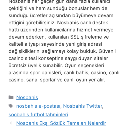
Nosbahis her geçen gün daha fazla kullanıcı
çektiğini ve hem sunduğu bonuslar hem de
sunduğu ücretler açısından büyümeye devam
ettiğini görebilirsiniz. Nosbahis canlı destek
hattı üzerinden kullanıcılarına hizmet vermeye
devam ederken, kullanılan SSL şifreleme ve
kaliteli altyapı sayesinde yeni giriş adresi
değişikliklerini sağlamayı kolay bulduk. Güvenli
casino sitesi konseptine saygı duyan siteler
ücretsiz üyelik sunabilir. Oyun seçenekleri
arasında spor bahisleri, canlı bahis, casino, canlı
casino, sanal sporlar ve canlı oyun yer alır.
Kategoriler
Nosbahis
Etiketler
nosbahis e-postası
,
Nosbahis Twitter
,
socbahis futbol tahminleri
Nosbahis Ekşi Sözlük Temaları Nelerdir