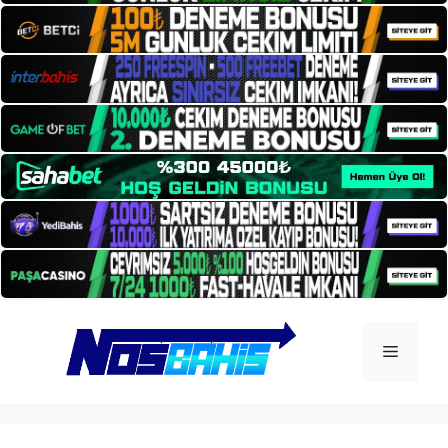
İçeriğe
atla
Menü