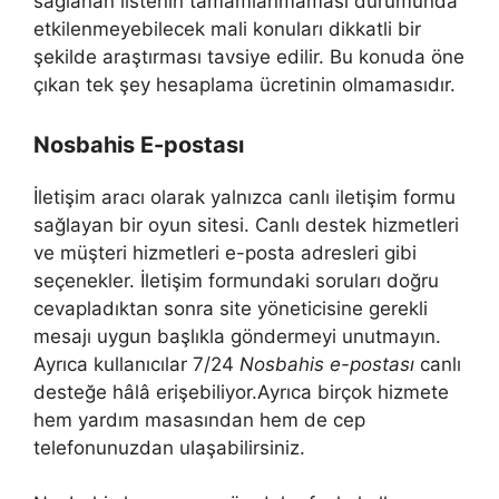
sağlanan listenin tamamlanmaması durumunda
etkilenmeyebilecek mali konuları dikkatli bir
şekilde araştırması tavsiye edilir. Bu konuda öne
çıkan tek şey hesaplama ücretinin olmamasıdır.
Nosbahis E-postası
İletişim aracı olarak yalnızca canlı iletişim formu
sağlayan bir oyun sitesi. Canlı destek hizmetleri
ve müşteri hizmetleri e-posta adresleri gibi
seçenekler. İletişim formundaki soruları doğru
cevapladıktan sonra site yöneticisine gerekli
mesajı uygun başlıkla göndermeyi unutmayın.
Ayrıca kullanıcılar 7/24
Nosbahis e-postası
canlı
desteğe hâlâ erişebiliyor.Ayrıca birçok hizmete
hem yardım masasından hem de cep
telefonunuzdan ulaşabilirsiniz.