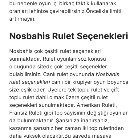
bu nedenle oyun içi birkaç taktik kullanarak
oranları lehinize çevirebilirsiniz.Öncelikle limiti
artırmayın.
Nosbahis Rulet Seçenekleri
Nosbahis çok çeşitli rulet seçenekleri
sunmaktadır. Rulet oyunları söz konusu
olduğunda sitede çok çeşitli seçenekler
bulabilirsiniz. Canlı rulet oyununda
Nosbahis
rulet seçenekleri
canlı bir krupiyer oyun boyunca
size eşlik eder. Üyelere tek toplu rulet ve çift
toplu rulet dahil olmak üzere çeşitli rulet
seçenekleri sunulmaktadır. Amerikan Ruleti,
Fransız Ruleti gibi top sayısının değiştiği oyunlar
da bulunmaktadır. Şansınıza inanırsanız,
kazanma şansınız her zaman iki top ruletinden
daha yüksek olacaktır.Bu sayede masaya