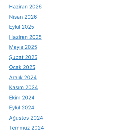
Haziran 2026
Nisan 2026
Eylül 2025
Haziran 2025
Mayıs 2025
Şubat 2025
Ocak 2025
Aralık 2024
Kasım 2024
Ekim 2024
Eylül 2024
Ağustos 2024
Temmuz 2024