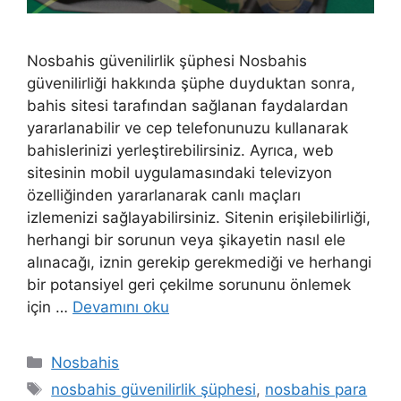
Nosbahis güvenilirlik şüphesi Nosbahis
güvenilirliği hakkında şüphe duyduktan sonra,
bahis sitesi tarafından sağlanan faydalardan
yararlanabilir ve cep telefonunuzu kullanarak
bahislerinizi yerleştirebilirsiniz. Ayrıca, web
sitesinin mobil uygulamasındaki televizyon
özelliğinden yararlanarak canlı maçları
izlemenizi sağlayabilirsiniz. Sitenin erişilebilirliği,
herhangi bir sorunun veya şikayetin nasıl ele
alınacağı, iznin gerekip gerekmediği ve herhangi
bir potansiyel geri çekilme sorununu önlemek
için …
Devamını oku
Kategoriler
Nosbahis
Etiketler
nosbahis güvenilirlik şüphesi
,
nosbahis para