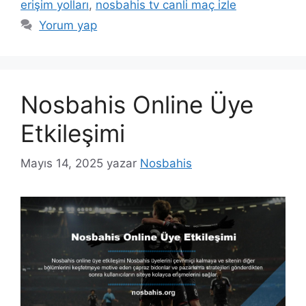
erişim yolları
,
nosbahis tv canli maç izle
Yorum yap
Nosbahis Online Üye
Etkileşimi
Mayıs 14, 2025
yazar
Nosbahis