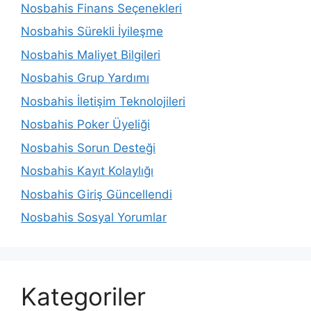
Nosbahis Finans Seçenekleri
Nosbahis Sürekli İyileşme
Nosbahis Maliyet Bilgileri
Nosbahis Grup Yardımı
Nosbahis İletişim Teknolojileri
Nosbahis Poker Üyeliği
Nosbahis Sorun Desteği
Nosbahis Kayıt Kolaylığı
Nosbahis Giriş Güncellendi
Nosbahis Sosyal Yorumlar
Kategoriler