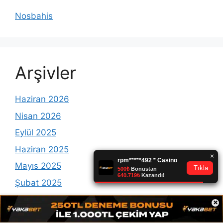
Nosbahis
Arşivler
Haziran 2026
Nisan 2026
Eylül 2025
Haziran 2025
Mayıs 2025
Şubat 2025
Ocak 2025
×
Aralık 2024