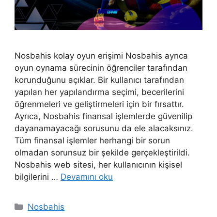
Nosbahis kolay oyun erişimi Nosbahis ayrıca
oyun oynama sürecinin öğrenciler tarafından
korunduğunu açıklar. Bir kullanıcı tarafından
yapılan her yapılandırma seçimi, becerilerini
öğrenmeleri ve geliştirmeleri için bir fırsattır.
Ayrıca, Nosbahis finansal işlemlerde güvenilip
dayanamayacağı sorusunu da ele alacaksınız.
Tüm finansal işlemler herhangi bir sorun
olmadan sorunsuz bir şekilde gerçekleştirildi.
Nosbahis web sitesi, her kullanıcının kişisel
bilgilerini …
Devamını oku
Kategoriler
Nosbahis