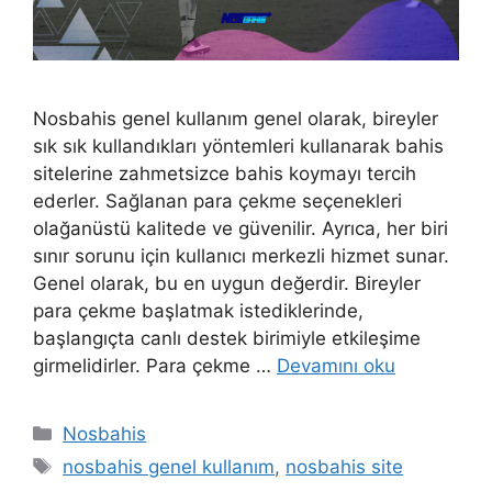
Nosbahis genel kullanım genel olarak, bireyler
sık ​​sık kullandıkları yöntemleri kullanarak bahis
sitelerine zahmetsizce bahis koymayı tercih
ederler. Sağlanan para çekme seçenekleri
olağanüstü kalitede ve güvenilir. Ayrıca, her biri
sınır sorunu için kullanıcı merkezli hizmet sunar.
Genel olarak, bu en uygun değerdir. Bireyler
para çekme başlatmak istediklerinde,
başlangıçta canlı destek birimiyle etkileşime
girmelidirler. Para çekme …
Devamını oku
Kategoriler
Nosbahis
Etiketler
nosbahis genel kullanım
,
nosbahis site