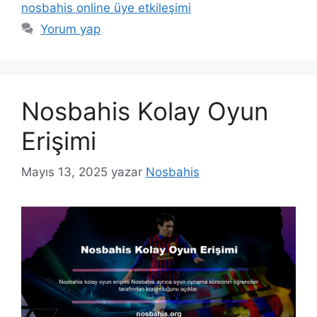
nosbahis online üye etkileşimi
Yorum yap
Nosbahis Kolay Oyun
Erişimi
Mayıs 13, 2025
yazar
Nosbahis