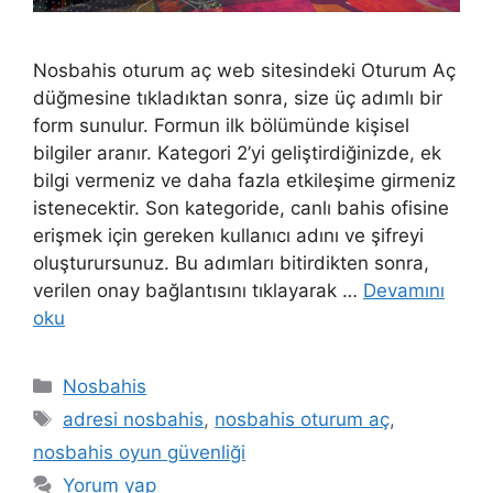
Nosbahis oturum aç web sitesindeki Oturum Aç
düğmesine tıkladıktan sonra, size üç adımlı bir
form sunulur. Formun ilk bölümünde kişisel
bilgiler aranır. Kategori 2’yi geliştirdiğinizde, ek
bilgi vermeniz ve daha fazla etkileşime girmeniz
istenecektir. Son kategoride, canlı bahis ofisine
erişmek için gereken kullanıcı adını ve şifreyi
oluşturursunuz. Bu adımları bitirdikten sonra,
verilen onay bağlantısını tıklayarak …
Devamını
oku
Kategoriler
Nosbahis
Etiketler
adresi nosbahis
,
nosbahis oturum aç
,
nosbahis oyun güvenliği
Yorum yap