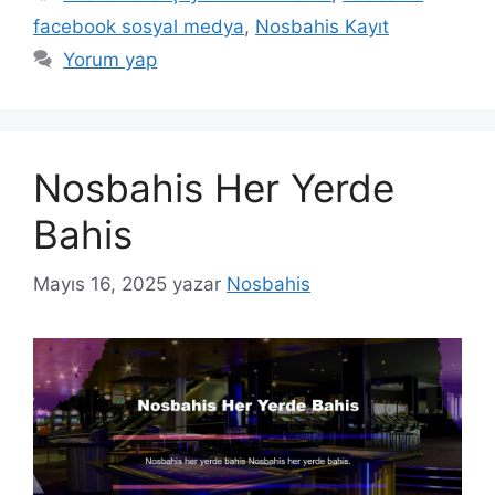
facebook sosyal medya
,
Nosbahis Kayıt
Yorum yap
Nosbahis Her Yerde
Bahis
Mayıs 16, 2025
yazar
Nosbahis