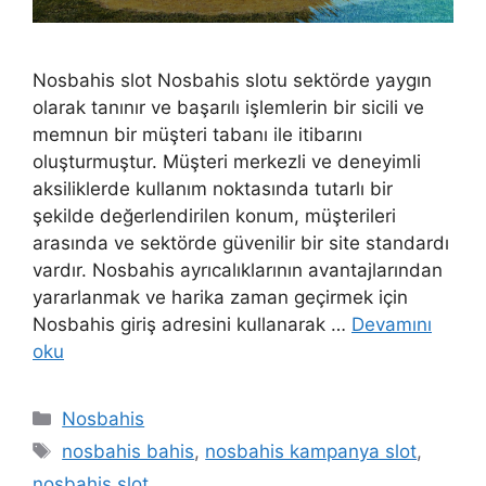
Nosbahis slot Nosbahis slotu sektörde yaygın
olarak tanınır ve başarılı işlemlerin bir sicili ve
memnun bir müşteri tabanı ile itibarını
oluşturmuştur. Müşteri merkezli ve deneyimli
aksiliklerde kullanım noktasında tutarlı bir
şekilde değerlendirilen konum, müşterileri
arasında ve sektörde güvenilir bir site standardı
vardır. Nosbahis ayrıcalıklarının avantajlarından
yararlanmak ve harika zaman geçirmek için
Nosbahis giriş adresini kullanarak …
Devamını
oku
Kategoriler
Nosbahis
Etiketler
nosbahis bahis
,
nosbahis kampanya slot
,
nosbahis slot