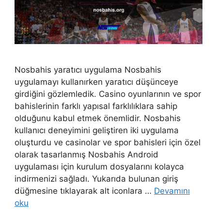
Nosbahis yaratıcı uygulama Nosbahis
uygulamayı kullanırken yaratıcı düşünceye
girdiğini gözlemledik. Casino oyunlarının ve spor
bahislerinin farklı yapısal farklılıklara sahip
olduğunu kabul etmek önemlidir. Nosbahis
kullanıcı deneyimini geliştiren iki uygulama
oluşturdu ve casinolar ve spor bahisleri için özel
olarak tasarlanmış Nosbahis Android
uygulaması için kurulum dosyalarını kolayca
indirmenizi sağladı. Yukarıda bulunan giriş
düğmesine tıklayarak alt iconlara …
Devamını
oku