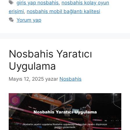
Etiketler
giris yap nosbahis
,
nosbahis kolay oyun
erişimi
,
nosbahis mobil bağlantı kalitesi
Yorum yap
Nosbahis Yaratıcı
Uygulama
Mayıs 12, 2025
yazar
Nosbahis