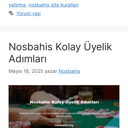
yatirma
,
nosbahis site kuralları
Yorum yap
Nosbahis Kolay Üyelik
Adımları
Mayıs 18, 2025
yazar
Nosbahis