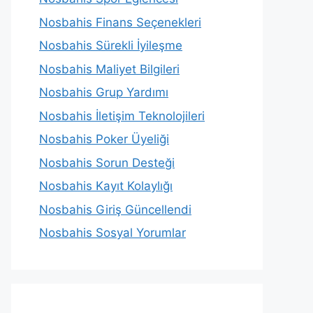
Nosbahis Finans Seçenekleri
Nosbahis Sürekli İyileşme
Nosbahis Maliyet Bilgileri
Nosbahis Grup Yardımı
Nosbahis İletişim Teknolojileri
Nosbahis Poker Üyeliği
Nosbahis Sorun Desteği
Nosbahis Kayıt Kolaylığı
Nosbahis Giriş Güncellendi
Nosbahis Sosyal Yorumlar