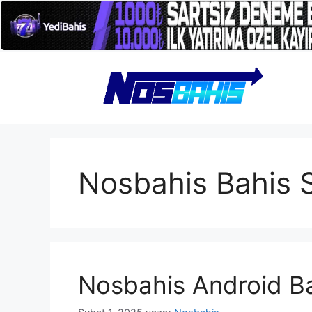
İçeriğe
atla
Nosbahis Bahis S
Nosbahis Android B