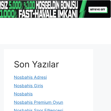
Son Yazılar
Nosbahis Adresi
Nosbahis Giriş
Nosbahis
Nosbahis Premium Oyun
Nosbahis Spor Eğlencesi