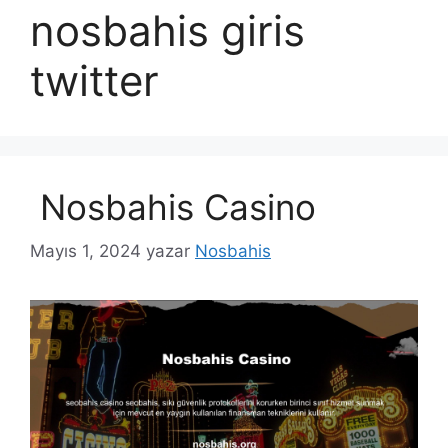
nosbahis giris
twitter
Nosbahis Casino
Mayıs 1, 2024
yazar
Nosbahis