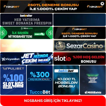
×
NOSBAHIS GİRİŞ İÇİN TIKLAYINIZ!