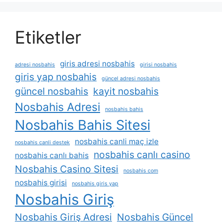
Etiketler
giris adresi nosbahis
adresi nosbahis
girisi nosbahis
giris yap nosbahis
güncel adresi nosbahis
güncel nosbahis
kayit nosbahis
Nosbahis Adresi
nosbahis bahis
Nosbahis Bahis Sitesi
nosbahis canli maç izle
nosbahis canli destek
nosbahis canlı casino
nosbahis canlı bahis
Nosbahis Casino Sitesi
nosbahis com
nosbahis girisi
nosbahis giris yap
Nosbahis Giriş
Nosbahis Giriş Adresi
Nosbahis Güncel