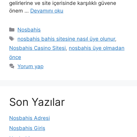
gelirlerine ve site içerisinde karşılıklı güvene
önem …
Devamını oku
Kategoriler
Nosbahis
Etiketler
nosbahis bahis sitesine nasıl üye olunur
,
Nosbahis Casino Sitesi
,
nosbahis üye olmadan
önce
Yorum yap
Son Yazılar
Nosbahis Adresi
Nosbahis Giriş