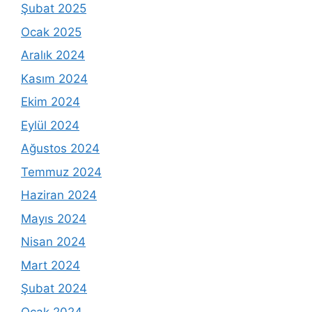
Şubat 2025
Ocak 2025
Aralık 2024
Kasım 2024
Ekim 2024
Eylül 2024
Ağustos 2024
Temmuz 2024
Haziran 2024
Mayıs 2024
Nisan 2024
Mart 2024
Şubat 2024
Ocak 2024