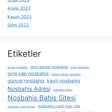
Aralık 2023
Kasım 2023
Ekim 2023
Etiketler
giris adresi nosbahis
adresi nosbahis
girisi nosbahis
giris yap nosbahis
güncel adresi nosbahis
güncel nosbahis
kayit nosbahis
Nosbahis Adresi
nosbahis bahis
Nosbahis Bahis Sitesi
nosbahis canli maç izle
nosbahis canli destek