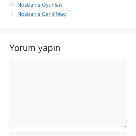
Nosbahis Oyunları
Nosbahis Canlı Maç
Yorum yapın
Yorum
İsim