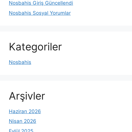
Nosbahis Giriş Güncellendi
Nosbahis Sosyal Yorumlar
Kategoriler
Nosbahis
Arşivler
Haziran 2026
Nisan 2026
Eylül 2025