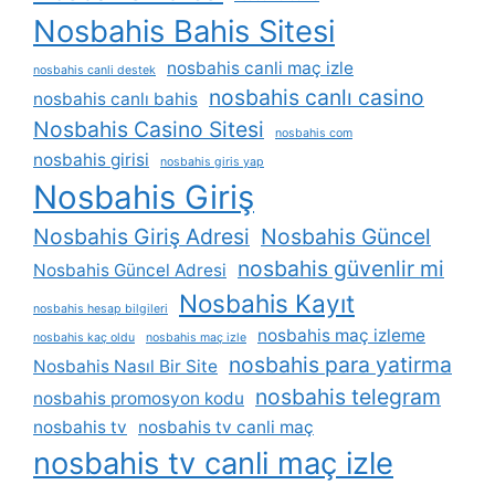
Nosbahis Bahis Sitesi
nosbahis canli maç izle
nosbahis canli destek
nosbahis canlı casino
nosbahis canlı bahis
Nosbahis Casino Sitesi
nosbahis com
nosbahis girisi
nosbahis giris yap
Nosbahis Giriş
Nosbahis Giriş Adresi
Nosbahis Güncel
nosbahis güvenlir mi
Nosbahis Güncel Adresi
Nosbahis Kayıt
nosbahis hesap bilgileri
nosbahis maç izleme
nosbahis kaç oldu
nosbahis maç izle
nosbahis para yatirma
Nosbahis Nasıl Bir Site
nosbahis telegram
nosbahis promosyon kodu
nosbahis tv
nosbahis tv canli maç
nosbahis tv canli maç izle