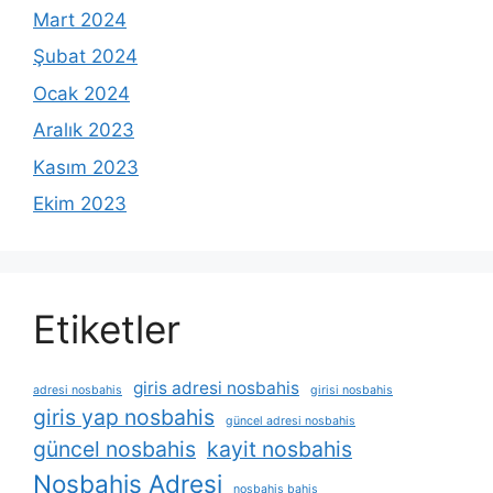
Mart 2024
Şubat 2024
Ocak 2024
Aralık 2023
Kasım 2023
Ekim 2023
Etiketler
giris adresi nosbahis
adresi nosbahis
girisi nosbahis
giris yap nosbahis
güncel adresi nosbahis
güncel nosbahis
kayit nosbahis
Nosbahis Adresi
nosbahis bahis