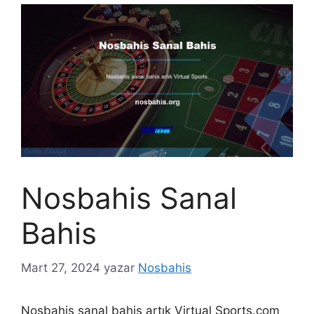
Nosbahis Sanal
Bahis
Mart 27, 2024
yazar
Nosbahis
Nosbahis sanal bahis artık Virtual Sports.com