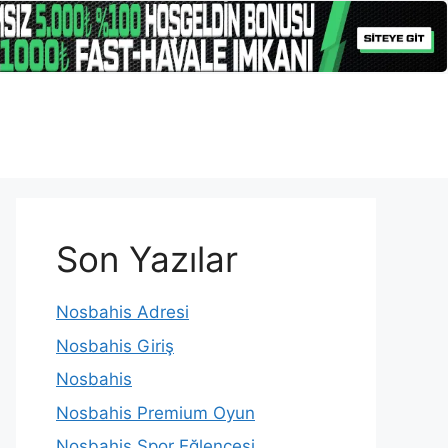
Son Yazılar
Nosbahis Adresi
Nosbahis Giriş
Nosbahis
Nosbahis Premium Oyun
Nosbahis Spor Eğlencesi