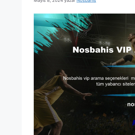
Mayıs 8, 2024
yazar
Nosbahis