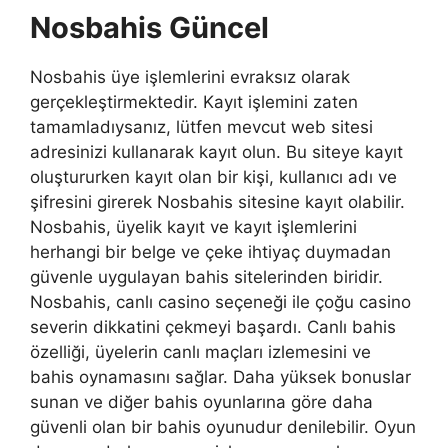
Nosbahis Güncel
Nosbahis üye işlemlerini evraksız olarak
gerçekleştirmektedir. Kayıt işlemini zaten
tamamladıysanız, lütfen mevcut web sitesi
adresinizi kullanarak kayıt olun. Bu siteye kayıt
oluştururken kayıt olan bir kişi, kullanıcı adı ve
şifresini girerek Nosbahis sitesine kayıt olabilir.
Nosbahis, üyelik kayıt ve kayıt işlemlerini
herhangi bir belge ve çeke ihtiyaç duymadan
güvenle uygulayan bahis sitelerinden biridir.
Nosbahis, canlı casino seçeneği ile çoğu casino
severin dikkatini çekmeyi başardı. Canlı bahis
özelliği, üyelerin canlı maçları izlemesini ve
bahis oynamasını sağlar. Daha yüksek bonuslar
sunan ve diğer bahis oyunlarına göre daha
güvenli olan bir bahis oyunudur denilebilir. Oyun