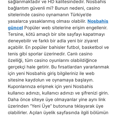
sağlanmaktadır ve HD kalitesindedir. Nosbahis
bağlantım güvenli mi? Bunun nedeni, casino
sitelerinde casino oynamanın Türkiye’de
yasalarca yasaklanmış olması olabilir.
Nosbahis
güncel
Popüler web sitelerine erişim engellenir.
Tersine, kötü amaçlı bir site sayfayı kapatmayı
deneyebilir ve farklı bir adla yeni bir ziyaret
açabilir. En popüler bahisler futbol, basketbol ve
tenis gibi sporlar üzerinedir. Canlı casino
özelliği, tüm casino oyunlarını olabildiğince
gerçekçi hale getirir. Bu fırsatlardan yararlanmak
için yeni Nosbahis giriş bilgileriniz ile web
sitesine kaydolun ve oynamaya başlayın.
Kuponlarınıza erişmek için yeni Nosbahis
kullanıcı adınızı, kullanıcı adınızı ve şifrenizi girin.
Daha önce siteye üye olmayanlar yine aynı link
üzerinden “Yeni Üye” butonuna tıklayarak üye
olabilirler. Açılan üyelik sayfasında ilgili bölümün