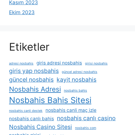
Kasım 2023
Ekim 2023
Etiketler
giris adresi nosbahis
adresi nosbahis
girisi nosbahis
giris yap nosbahis
güncel adresi nosbahis
güncel nosbahis
kayit nosbahis
Nosbahis Adresi
nosbahis bahis
Nosbahis Bahis Sitesi
nosbahis canli maç izle
nosbahis canli destek
nosbahis canlı casino
nosbahis canlı bahis
Nosbahis Casino Sitesi
nosbahis com