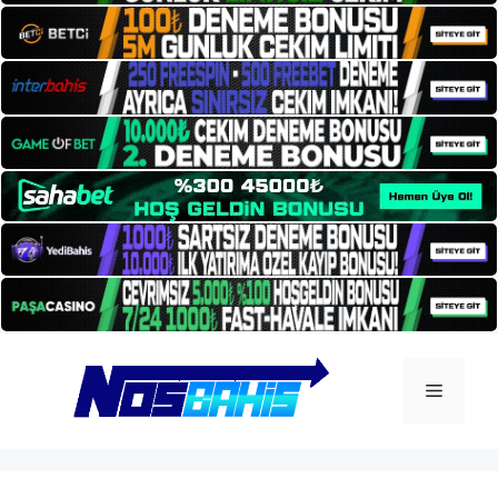
İçeriğe
atla
Menü