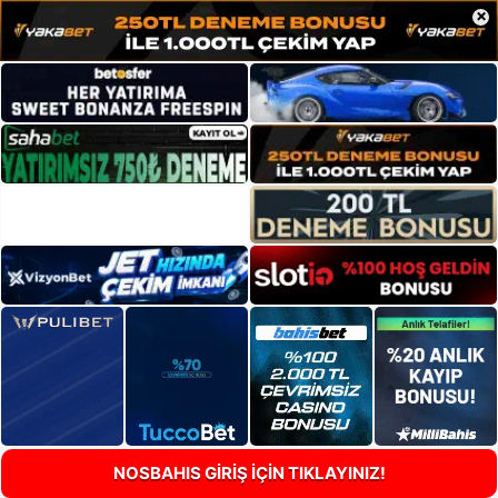
×
NOSBAHIS GİRİŞ İÇİN TIKLAYINIZ!