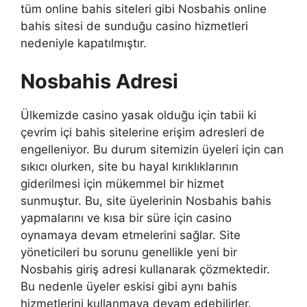
tüm online bahis siteleri gibi Nosbahis online
bahis sitesi de sunduğu casino hizmetleri
nedeniyle kapatılmıştır.
Nosbahis Adresi
Ülkemizde casino yasak olduğu için tabii ki
çevrim içi bahis sitelerine erişim adresleri de
engelleniyor. Bu durum sitemizin üyeleri için can
sıkıcı olurken, site bu hayal kırıklıklarının
giderilmesi için mükemmel bir hizmet
sunmuştur. Bu, site üyelerinin Nosbahis bahis
yapmalarını ve kısa bir süre için casino
oynamaya devam etmelerini sağlar. Site
yöneticileri bu sorunu genellikle yeni bir
Nosbahis giriş adresi kullanarak çözmektedir.
Bu nedenle üyeler eskisi gibi aynı bahis
hizmetlerini kullanmaya devam edebilirler.