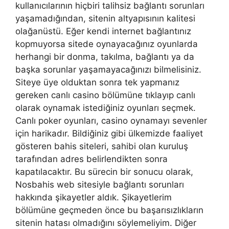
kullanıcılarının hiçbiri talihsiz bağlantı sorunları
yaşamadığından, sitenin altyapısının kalitesi
olağanüstü. Eğer kendi internet bağlantınız
kopmuyorsa sitede oynayacağınız oyunlarda
herhangi bir donma, takılma, bağlantı ya da
başka sorunlar yaşamayacağınızı bilmelisiniz.
Siteye üye olduktan sonra tek yapmanız
gereken canlı casino bölümüne tıklayıp canlı
olarak oynamak istediğiniz oyunları seçmek.
Canlı poker oyunları, casino oynamayı sevenler
için harikadır. Bildiğiniz gibi ülkemizde faaliyet
gösteren bahis siteleri, sahibi olan kuruluş
tarafından adres belirlendikten sonra
kapatılacaktır. Bu sürecin bir sonucu olarak,
Nosbahis web sitesiyle bağlantı sorunları
hakkında şikayetler aldık. Şikayetlerim
bölümüne geçmeden önce bu başarısızlıkların
sitenin hatası olmadığını söylemeliyim. Diğer