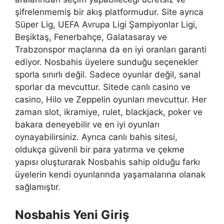
şifrelenmemiş bir akış platformudur. Site ayrıca
Süper Lig, UEFA Avrupa Ligi Şampiyonlar Ligi,
Beşiktaş, Fenerbahçe, Galatasaray ve
Trabzonspor maçlarına da en iyi oranları garanti
ediyor. Nosbahis üyelere sunduğu seçenekler
sporla sınırlı değil. Sadece oyunlar değil, sanal
sporlar da mevcuttur. Sitede canlı casino ve
casino, Hilo ve Zeppelin oyunları mevcuttur. Her
zaman slot, ikramiye, rulet, blackjack, poker ve
bakara deneyebilir ve en iyi oyunları
oynayabilirsiniz. Ayrıca canlı bahis sitesi,
oldukça güvenli bir para yatırma ve çekme
yapısı oluşturarak Nosbahis sahip olduğu farkı
üyelerin kendi oyunlarında yaşamalarına olanak
sağlamıştır.
Nosbahis Yeni Giriş