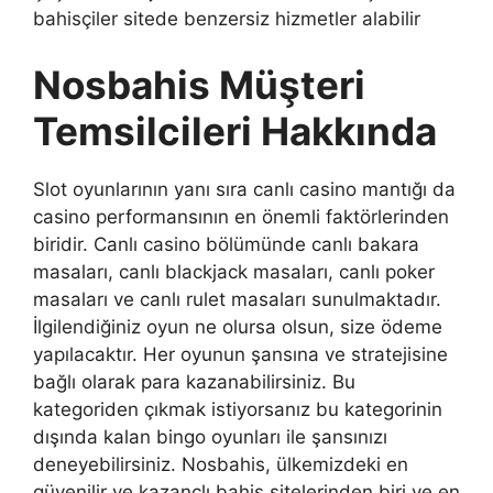
bahisçiler sitede benzersiz hizmetler alabilir
Nosbahis Müşteri
Temsilcileri Hakkında
Slot oyunlarının yanı sıra canlı casino mantığı da
casino performansının en önemli faktörlerinden
biridir. Canlı casino bölümünde canlı bakara
masaları, canlı blackjack masaları, canlı poker
masaları ve canlı rulet masaları sunulmaktadır.
İlgilendiğiniz oyun ne olursa olsun, size ödeme
yapılacaktır. Her oyunun şansına ve stratejisine
bağlı olarak para kazanabilirsiniz. Bu
kategoriden çıkmak istiyorsanız bu kategorinin
dışında kalan bingo oyunları ile şansınızı
deneyebilirsiniz. Nosbahis, ülkemizdeki en
güvenilir ve kazançlı bahis sitelerinden biri ve en