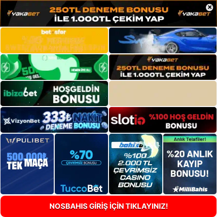
×
NOSBAHIS GİRİŞ İÇİN TIKLAYINIZ!