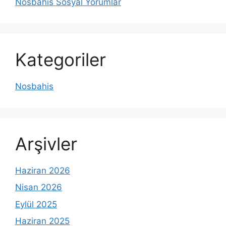
Nosbahis Sosyal Yorumlar
Kategoriler
Nosbahis
Arşivler
Haziran 2026
Nisan 2026
Eylül 2025
Haziran 2025