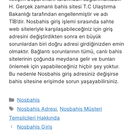
H. Gerçek zamanlı bahis sitesi T.C Ulaştırma
Bakanlığı tarafından engellenmiştir ve adı
TİB’dir. Nosbahis giriş işlemi sırasında sahte
web siteleriyle karşılaşabileceğiniz için giriş
adresini değiştirdikten sonra en büyük
sorunlardan biri doğru adresi girdiğinizden emin
olmaktır. Bağlantı sorunlarının tümü, canlı bahis
sitelerinin çoğunda meydana gelir ve bunları
önlemek için yapabileceğiniz hiçbir şey yoktur.
Bu nedenle Nosbahis giriş adresiniz değişirse
bahis sitesine erişimde sorun yaşayabilirsiniz.
Kategoriler
Nosbahis
Etiketler
Nosbahis Adresi
,
Nosbahis Müşteri
Temsilcileri Hakkında
Nosbahis Giriş