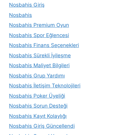
Nosbahis Giriş
Nosbahis
Nosbahis Premium Oyun
Nosbahis Spor Eğlencesi
Nosbahis Finans Seçenekleri
Nosbahis Sürekli İyileşme
Nosbahis Maliyet Bilgileri
Nosbahis Grup Yardımı
Nosbahis İletişim Teknolojileri
Nosbahis Poker Üyeliği
Nosbahis Sorun Desteği
Nosbahis Kayıt Kolaylığı
Nosbahis Giriş Güncellendi