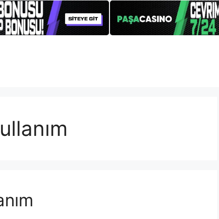
ullanım
anım