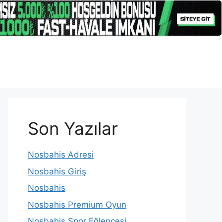
Son Yazılar
Nosbahis Adresi
Nosbahis Giriş
Nosbahis
Nosbahis Premium Oyun
Nosbahis Spor Eğlencesi