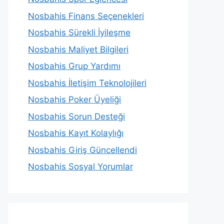
Nosbahis Finans Seçenekleri
Nosbahis Sürekli İyileşme
Nosbahis Maliyet Bilgileri
Nosbahis Grup Yardımı
Nosbahis İletişim Teknolojileri
Nosbahis Poker Üyeliği
Nosbahis Sorun Desteği
Nosbahis Kayıt Kolaylığı
Nosbahis Giriş Güncellendi
Nosbahis Sosyal Yorumlar