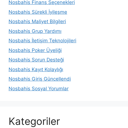
Nosbahis Finans Seçenekleri
Nosbahis Sürekli İyileşme
Nosbahis Maliyet Bilgileri
Nosbahis Grup Yardımı
Nosbahis İletişim Teknolojileri
Nosbahis Poker Üyeliği
Nosbahis Sorun Desteği
Nosbahis Kayıt Kolaylığı
Nosbahis Giriş Güncellendi
Nosbahis Sosyal Yorumlar
Kategoriler