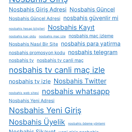
Nosbahis Giriş Adresi
Nosbahis Güncel
nosbahis güvenlir mi
Nosbahis Güncel Adresi
Nosbahis Kayıt
nosbahis hesap bilgileri
nosbahis maç izleme
nosbahis kaç oldu
nosbahis maç izle
nosbahis para yatirma
Nosbahis Nasıl Bir Site
nosbahis telegram
nosbahis promosyon kodu
nosbahis tv
nosbahis tv canli maç
nosbahis tv canli maç izle
Nosbahis Twitter
nosbahis tv izle
nosbahis whatsapp
nosbahis web sitesi
Nosbahis Yeni Adresi
Nosbahis Yeni Giriş
Nosbahis Üyelik
nosbahis ödeme yöntemi
Nosbahis Şikayet