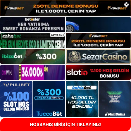
×
NOSBAHIS GİRİŞ İÇİN TIKLAYINIZ!