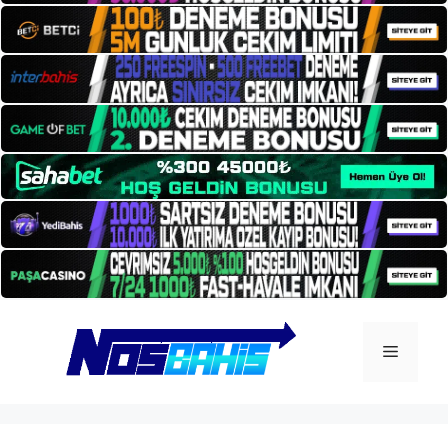
İçeriğe
atla
Menü