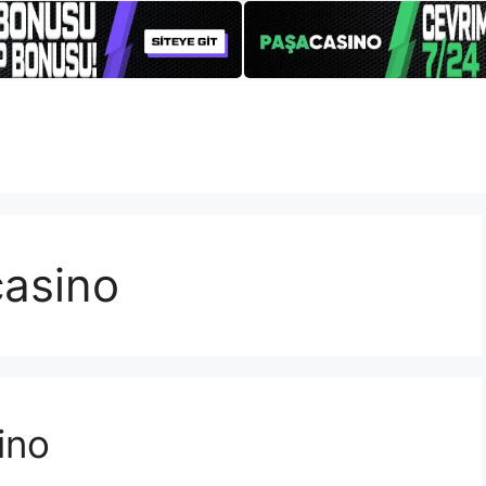
casino
ino