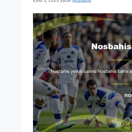
Eylül 3, 2025
yazar
Nosbahis