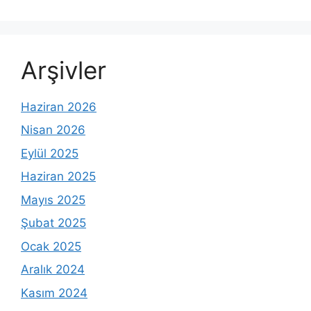
Arşivler
Haziran 2026
Nisan 2026
Eylül 2025
Haziran 2025
Mayıs 2025
Şubat 2025
Ocak 2025
Aralık 2024
Kasım 2024