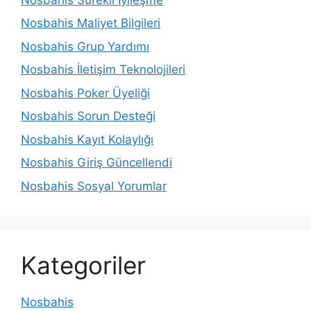
Nosbahis Maliyet Bilgileri
Nosbahis Grup Yardımı
Nosbahis İletişim Teknolojileri
Nosbahis Poker Üyeliği
Nosbahis Sorun Desteği
Nosbahis Kayıt Kolaylığı
Nosbahis Giriş Güncellendi
Nosbahis Sosyal Yorumlar
Kategoriler
Nosbahis