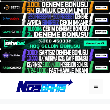
İçeriğe
atla
Menü