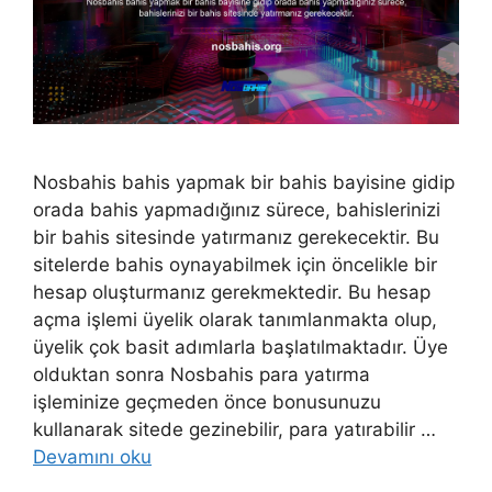
Nosbahis bahis yapmak bir bahis bayisine gidip
orada bahis yapmadığınız sürece, bahislerinizi
bir bahis sitesinde yatırmanız gerekecektir. Bu
sitelerde bahis oynayabilmek için öncelikle bir
hesap oluşturmanız gerekmektedir. Bu hesap
açma işlemi üyelik olarak tanımlanmakta olup,
üyelik çok basit adımlarla başlatılmaktadır. Üye
olduktan sonra Nosbahis para yatırma
işleminize geçmeden önce bonusunuzu
kullanarak sitede gezinebilir, para yatırabilir …
Devamını oku