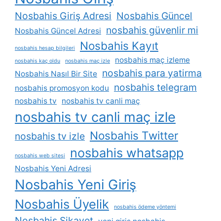
Nosbahis Giriş Adresi
Nosbahis Güncel
nosbahis güvenlir mi
Nosbahis Güncel Adresi
Nosbahis Kayıt
nosbahis hesap bilgileri
nosbahis maç izleme
nosbahis kaç oldu
nosbahis maç izle
nosbahis para yatirma
Nosbahis Nasıl Bir Site
nosbahis telegram
nosbahis promosyon kodu
nosbahis tv
nosbahis tv canli maç
nosbahis tv canli maç izle
Nosbahis Twitter
nosbahis tv izle
nosbahis whatsapp
nosbahis web sitesi
Nosbahis Yeni Adresi
Nosbahis Yeni Giriş
Nosbahis Üyelik
nosbahis ödeme yöntemi
Nosbahis Şikayet