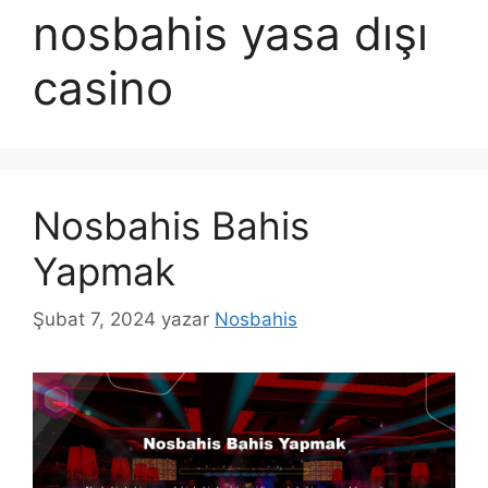
nosbahis yasa dışı
casino
Nosbahis Bahis
Yapmak
Şubat 7, 2024
yazar
Nosbahis