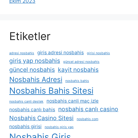
Ekim 2023
Etiketler
giris adresi nosbahis
adresi nosbahis
girisi nosbahis
giris yap nosbahis
güncel adresi nosbahis
güncel nosbahis
kayit nosbahis
Nosbahis Adresi
nosbahis bahis
Nosbahis Bahis Sitesi
nosbahis canli maç izle
nosbahis canli destek
nosbahis canlı casino
nosbahis canlı bahis
Nosbahis Casino Sitesi
nosbahis com
nosbahis girisi
nosbahis giris yap
Nosbahis Giriş