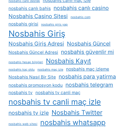
nosbahis canli maç izle
nosbahis canli destek
nosbahis canlı casino
nosbahis canlı bahis
Nosbahis Casino Sitesi
nosbahis com
nosbahis girisi
nosbahis giris yap
Nosbahis Giriş
Nosbahis Giriş Adresi
Nosbahis Güncel
nosbahis güvenlir mi
Nosbahis Güncel Adresi
Nosbahis Kayıt
nosbahis hesap bilgileri
nosbahis maç izleme
nosbahis kaç oldu
nosbahis maç izle
nosbahis para yatirma
Nosbahis Nasıl Bir Site
nosbahis telegram
nosbahis promosyon kodu
nosbahis tv
nosbahis tv canli maç
nosbahis tv canli maç izle
Nosbahis Twitter
nosbahis tv izle
nosbahis whatsapp
nosbahis web sitesi