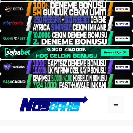
İçeriğe
atla
Menü