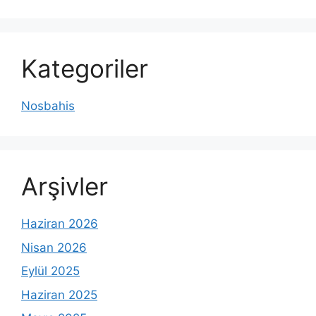
Kategoriler
Nosbahis
Arşivler
Haziran 2026
Nisan 2026
Eylül 2025
Haziran 2025