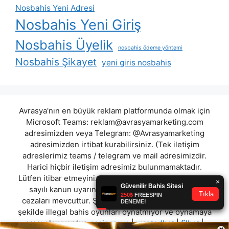
Nosbahis Yeni Adresi
Nosbahis Yeni Giriş
Nosbahis Üyelik
nosbahis ödeme yöntemi
Nosbahis Şikayet
yeni giris nosbahis
Avrasya'nın en büyük reklam platformunda olmak için
Microsoft Teams:
reklam@avrasyamarketing.com
adresimizden veya Telegram: @Avrasyamarketing
adresimizden irtibat kurabilirsiniz. (Tek iletişim
adreslerimiz teams / telegram ve mail adresimizdir.
Harici hiçbir iletişim adresimiz bulunmamaktadır.
Lütfen itibar etmeyiniz.) Türkiye yasalarına göre 7258
sayılı kanun uyarınca yasa dışı bahis oynamanın
cezaları mevcuttur. Şu an bulunduğunuz site hiç bir
şekilde illegal bahis oyunları oynatmıyor ve oynamaya
aracı olmuyordur.
casinoroys
|
wantedbet
|
filbet
|
×