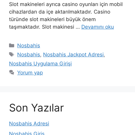
Slot makineleri ayrıca casino oyunları için mobil
cihazlardan da içe aktarılmaktadır. Casino
türünde slot makineleri büyük önem
taşımaktadır. Slot makinesi …
Devamını oku
Kategoriler
Nosbahis
Etiketler
Nosbahis
,
Nosbahis Jackpot Adresi
,
Nosbahis Uygulama Girişi
Yorum yap
Son Yazılar
Nosbahis Adresi
Nosbahis Giriş