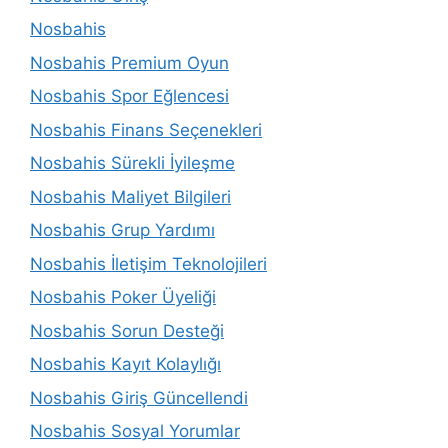
Nosbahis
Nosbahis Premium Oyun
Nosbahis Spor Eğlencesi
Nosbahis Finans Seçenekleri
Nosbahis Sürekli İyileşme
Nosbahis Maliyet Bilgileri
Nosbahis Grup Yardımı
Nosbahis İletişim Teknolojileri
Nosbahis Poker Üyeliği
Nosbahis Sorun Desteği
Nosbahis Kayıt Kolaylığı
Nosbahis Giriş Güncellendi
Nosbahis Sosyal Yorumlar