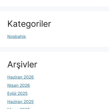
Kategoriler
Nosbahis
Arşivler
Haziran 2026
Nisan 2026
Eylül 2025
Haziran 2025