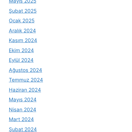
Mayıs 2025
Şubat 2025
Ocak 2025
Aralık 2024
Kasım 2024
Ekim 2024
Eylül 2024
Ağustos 2024
Temmuz 2024
Haziran 2024
Mayıs 2024
Nisan 2024
Mart 2024
Şubat 2024