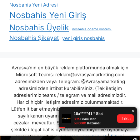
Nosbahis Yeni Adresi
Nosbahis Yeni Giriş
Nosbahis Üyelik
nosbahis ödeme yöntemi
Nosbahis Şikayet
yeni giris nosbahis
Avrasya'nın en büyük reklam platformunda olmak için
Microsoft Teams:
reklam@avrasyamarketing.com
adresimizden veya Telegram: @Avrasyamarketing
adresimizden irtibat kurabilirsiniz. (Tek iletişim
adreslerimiz teams / telegram ve mail adresimizdir.
Harici hiçbir iletişim adresimiz bulunmamaktadır.
Lütfen itibar etmeyiniz.) Türkiye yasalarına göre 7258
sayılı kanun uyarınca yasa dışı bahis oynamanın
cezaları mevcuttur. Şu an bulunduğunuz site hiç bir
şekilde illegal bahis oyunları oynatmıyor ve oynamaya
aracı olmuyordur.
casinoroys
|
wantedbet
|
filbet
|
×