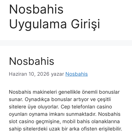
Nosbahis
Uygulama Girişi
Nosbahis
Haziran 10, 2026
yazar
Nosbahis
Nosbahis makineleri genellikle önemli bonuslar
sunar. Oynadıkça bonuslar artıyor ve çeşitli
sitelere üye oluyorlar. Cep telefonları casino
oyunları oynama imkanı sunmaktadır. Nosbahis
slot casino geçmişine, mobil bahis olanaklarına
sahip sitelerdeki uzak bir arka ofisten erişilebilir.