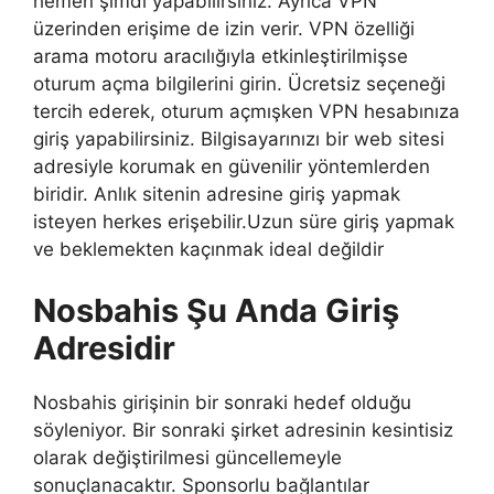
hemen şimdi yapabilirsiniz. Ayrıca VPN
üzerinden erişime de izin verir. VPN özelliği
arama motoru aracılığıyla etkinleştirilmişse
oturum açma bilgilerini girin. Ücretsiz seçeneği
tercih ederek, oturum açmışken VPN hesabınıza
giriş yapabilirsiniz. Bilgisayarınızı bir web sitesi
adresiyle korumak en güvenilir yöntemlerden
biridir. Anlık sitenin adresine giriş yapmak
isteyen herkes erişebilir.Uzun süre giriş yapmak
ve beklemekten kaçınmak ideal değildir
Nosbahis Şu Anda Giriş
Adresidir
Nosbahis girişinin bir sonraki hedef olduğu
söyleniyor. Bir sonraki şirket adresinin kesintisiz
olarak değiştirilmesi güncellemeyle
sonuçlanacaktır. Sponsorlu bağlantılar