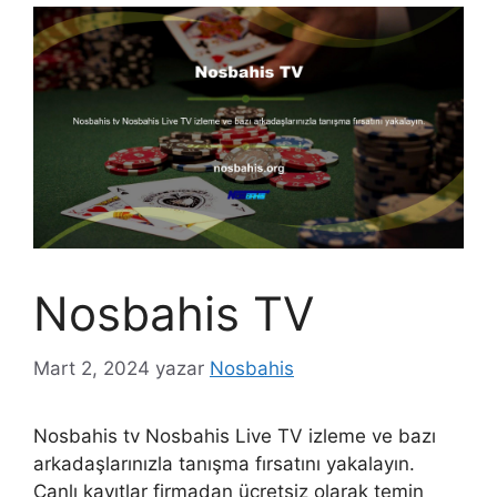
Nosbahis TV
Mart 2, 2024
yazar
Nosbahis
Nosbahis tv Nosbahis Live TV izleme ve bazı
arkadaşlarınızla tanışma fırsatını yakalayın.
Canlı kayıtlar firmadan ücretsiz olarak temin