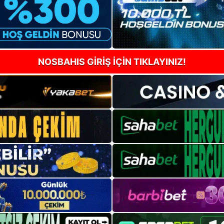
NOSBAHIS GİRİŞ İÇİN TIKLAYINIZ!