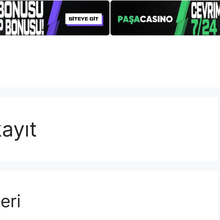
ayıt
eri