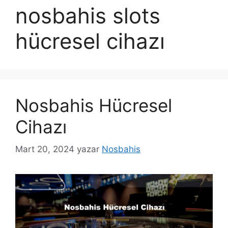
nosbahis slots
hücresel cihazı
Nosbahis Hücresel
Cihazı
Mart 20, 2024
yazar
Nosbahis