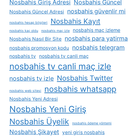
Nosbahis Giriş Adresi
Nosbahis Güncel
nosbahis güvenlir mi
Nosbahis Güncel Adresi
Nosbahis Kayıt
nosbahis hesap bilgileri
nosbahis maç izleme
nosbahis kaç oldu
nosbahis maç izle
nosbahis para yatirma
Nosbahis Nasıl Bir Site
nosbahis telegram
nosbahis promosyon kodu
nosbahis tv
nosbahis tv canli maç
nosbahis tv canli maç izle
Nosbahis Twitter
nosbahis tv izle
nosbahis whatsapp
nosbahis web sitesi
Nosbahis Yeni Adresi
Nosbahis Yeni Giriş
Nosbahis Üyelik
nosbahis ödeme yöntemi
Nosbahis Şikayet
yeni giris nosbahis