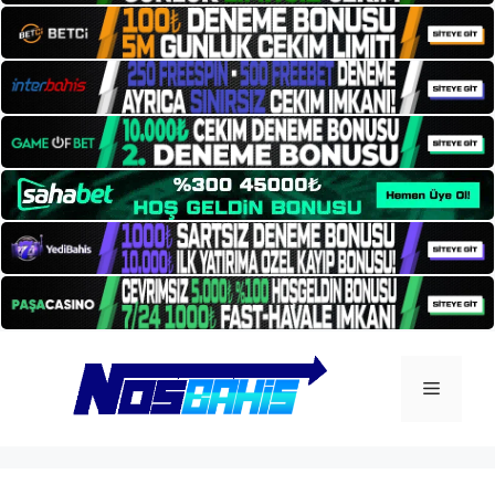
İçeriğe
atla
Menü