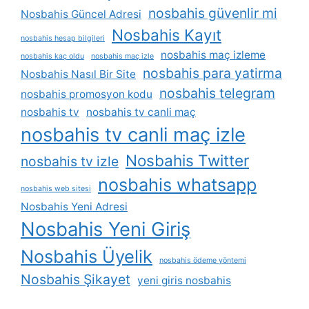
nosbahis güvenlir mi
Nosbahis Güncel Adresi
Nosbahis Kayıt
nosbahis hesap bilgileri
nosbahis maç izleme
nosbahis kaç oldu
nosbahis maç izle
nosbahis para yatirma
Nosbahis Nasıl Bir Site
nosbahis telegram
nosbahis promosyon kodu
nosbahis tv
nosbahis tv canli maç
nosbahis tv canli maç izle
Nosbahis Twitter
nosbahis tv izle
nosbahis whatsapp
nosbahis web sitesi
Nosbahis Yeni Adresi
Nosbahis Yeni Giriş
Nosbahis Üyelik
nosbahis ödeme yöntemi
Nosbahis Şikayet
yeni giris nosbahis