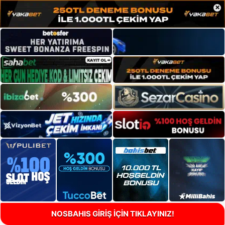
×
NOSBAHIS GİRİŞ İÇİN TIKLAYINIZ!