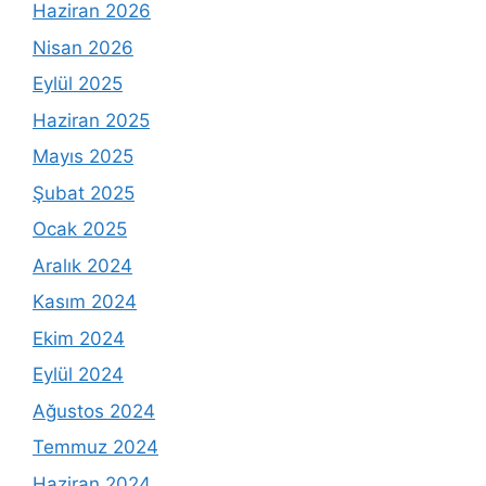
Haziran 2026
Nisan 2026
Eylül 2025
Haziran 2025
Mayıs 2025
Şubat 2025
Ocak 2025
Aralık 2024
Kasım 2024
Ekim 2024
Eylül 2024
Ağustos 2024
Temmuz 2024
Haziran 2024