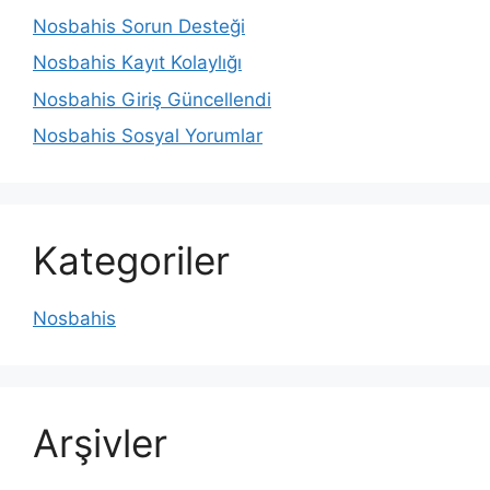
Nosbahis Sorun Desteği
Nosbahis Kayıt Kolaylığı
Nosbahis Giriş Güncellendi
Nosbahis Sosyal Yorumlar
Kategoriler
Nosbahis
Arşivler