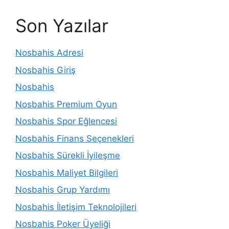
Son Yazılar
Nosbahis Adresi
Nosbahis Giriş
Nosbahis
Nosbahis Premium Oyun
Nosbahis Spor Eğlencesi
Nosbahis Finans Seçenekleri
Nosbahis Sürekli İyileşme
Nosbahis Maliyet Bilgileri
Nosbahis Grup Yardımı
Nosbahis İletişim Teknolojileri
Nosbahis Poker Üyeliği