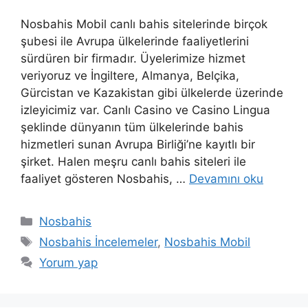
Nosbahis Mobil canlı bahis sitelerinde birçok
şubesi ile Avrupa ülkelerinde faaliyetlerini
sürdüren bir firmadır. Üyelerimize hizmet
veriyoruz ve İngiltere, Almanya, Belçika,
Gürcistan ve Kazakistan gibi ülkelerde üzerinde
izleyicimiz var. Canlı Casino ve Casino Lingua
şeklinde dünyanın tüm ülkelerinde bahis
hizmetleri sunan Avrupa Birliği’ne kayıtlı bir
şirket. Halen meşru canlı bahis siteleri ile
faaliyet gösteren Nosbahis, …
Devamını oku
Kategoriler
Nosbahis
Etiketler
Nosbahis İncelemeler
,
Nosbahis Mobil
Yorum yap