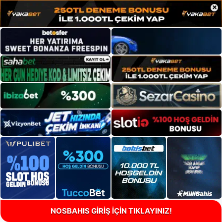
×
NOSBAHIS GİRİŞ İÇİN TIKLAYINIZ!