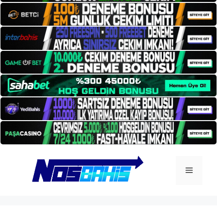
İçeriğe
atla
Menü