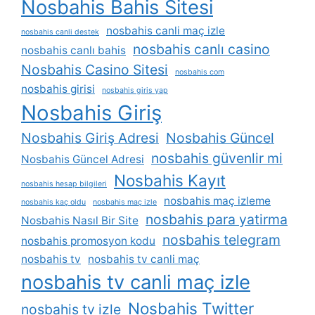
Nosbahis Bahis Sitesi
nosbahis canli maç izle
nosbahis canli destek
nosbahis canlı casino
nosbahis canlı bahis
Nosbahis Casino Sitesi
nosbahis com
nosbahis girisi
nosbahis giris yap
Nosbahis Giriş
Nosbahis Giriş Adresi
Nosbahis Güncel
nosbahis güvenlir mi
Nosbahis Güncel Adresi
Nosbahis Kayıt
nosbahis hesap bilgileri
nosbahis maç izleme
nosbahis kaç oldu
nosbahis maç izle
nosbahis para yatirma
Nosbahis Nasıl Bir Site
nosbahis telegram
nosbahis promosyon kodu
nosbahis tv
nosbahis tv canli maç
nosbahis tv canli maç izle
Nosbahis Twitter
nosbahis tv izle