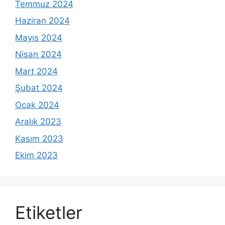
Temmuz 2024
Haziran 2024
Mayıs 2024
Nisan 2024
Mart 2024
Şubat 2024
Ocak 2024
Aralık 2023
Kasım 2023
Ekim 2023
Etiketler