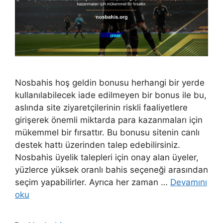
Nosbahis hoş geldin bonusu herhangi bir yerde
kullanılabilecek iade edilmeyen bir bonus ile bu,
aslında site ziyaretçilerinin riskli faaliyetlere
girişerek önemli miktarda para kazanmaları için
mükemmel bir fırsattır. Bu bonusu sitenin canlı
destek hattı üzerinden talep edebilirsiniz.
Nosbahis üyelik talepleri için onay alan üyeler,
yüzlerce yüksek oranlı bahis seçeneği arasından
seçim yapabilirler. Ayrıca her zaman …
Devamını
oku