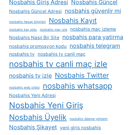
Nosbahis Giriş Adresi
Nosbahis Güncel
nosbahis güvenlir mi
Nosbahis Güncel Adresi
Nosbahis Kayıt
nosbahis hesap bilgileri
nosbahis maç izleme
nosbahis kaç oldu
nosbahis maç izle
nosbahis para yatirma
Nosbahis Nasıl Bir Site
nosbahis telegram
nosbahis promosyon kodu
nosbahis tv
nosbahis tv canli maç
nosbahis tv canli maç izle
Nosbahis Twitter
nosbahis tv izle
nosbahis whatsapp
nosbahis web sitesi
Nosbahis Yeni Adresi
Nosbahis Yeni Giriş
Nosbahis Üyelik
nosbahis ödeme yöntemi
Nosbahis Şikayet
yeni giris nosbahis