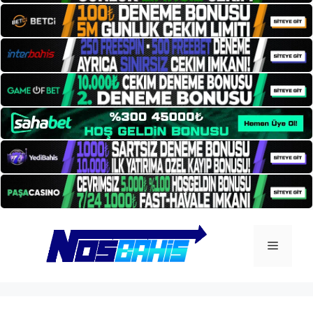
İçeriğe
atla
Menü