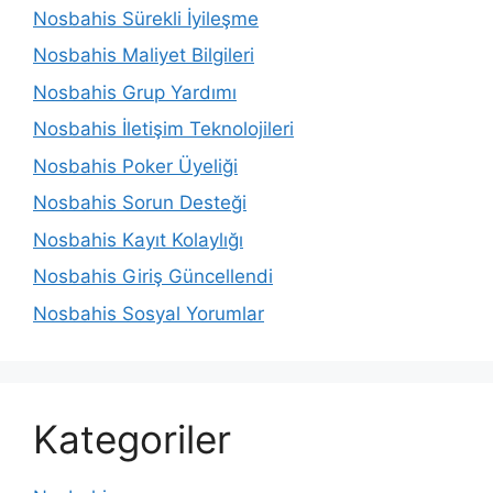
Nosbahis Sürekli İyileşme
Nosbahis Maliyet Bilgileri
Nosbahis Grup Yardımı
Nosbahis İletişim Teknolojileri
Nosbahis Poker Üyeliği
Nosbahis Sorun Desteği
Nosbahis Kayıt Kolaylığı
Nosbahis Giriş Güncellendi
Nosbahis Sosyal Yorumlar
Kategoriler