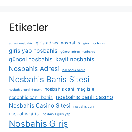
Etiketler
giris adresi nosbahis
adresi nosbahis
girisi nosbahis
giris yap nosbahis
güncel adresi nosbahis
güncel nosbahis
kayit nosbahis
Nosbahis Adresi
nosbahis bahis
Nosbahis Bahis Sitesi
nosbahis canli maç izle
nosbahis canli destek
nosbahis canlı casino
nosbahis canlı bahis
Nosbahis Casino Sitesi
nosbahis com
nosbahis girisi
nosbahis giris yap
Nosbahis Giriş