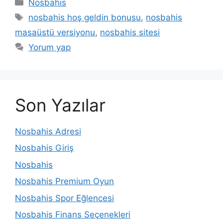
Kategoriler
Nosbahis
Etiketler
nosbahis hoş geldin bonusu
,
nosbahis
masaüstü versiyonu
,
nosbahis sitesi
Yorum yap
Son Yazılar
Nosbahis Adresi
Nosbahis Giriş
Nosbahis
Nosbahis Premium Oyun
Nosbahis Spor Eğlencesi
Nosbahis Finans Seçenekleri