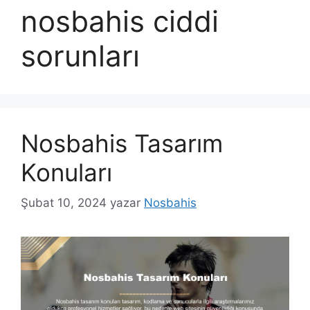
nosbahis ciddi
sorunları
Nosbahis Tasarım
Konuları
Şubat 10, 2024
yazar
Nosbahis