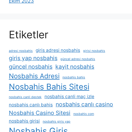
Ekim 2023
Etiketler
giris adresi nosbahis
adresi nosbahis
girisi nosbahis
giris yap nosbahis
güncel adresi nosbahis
güncel nosbahis
kayit nosbahis
Nosbahis Adresi
nosbahis bahis
Nosbahis Bahis Sitesi
nosbahis canli maç izle
nosbahis canli destek
nosbahis canlı casino
nosbahis canlı bahis
Nosbahis Casino Sitesi
nosbahis com
nosbahis girisi
nosbahis giris yap
Nosbahis Giriş