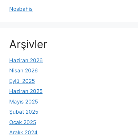
Nosbahis
Arşivler
Haziran 2026
Nisan 2026
Eylül 2025
Haziran 2025
Mayıs 2025
Şubat 2025
Ocak 2025
Aralık 2024