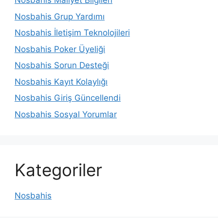
Nosbahis Maliyet Bilgileri
Nosbahis Grup Yardımı
Nosbahis İletişim Teknolojileri
Nosbahis Poker Üyeliği
Nosbahis Sorun Desteği
Nosbahis Kayıt Kolaylığı
Nosbahis Giriş Güncellendi
Nosbahis Sosyal Yorumlar
Kategoriler
Nosbahis