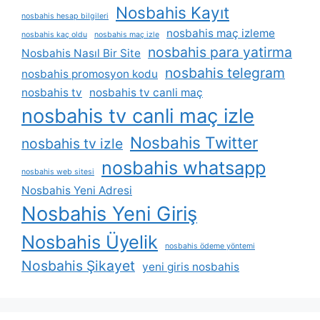
Nosbahis Kayıt
nosbahis hesap bilgileri
nosbahis maç izleme
nosbahis kaç oldu
nosbahis maç izle
nosbahis para yatirma
Nosbahis Nasıl Bir Site
nosbahis telegram
nosbahis promosyon kodu
nosbahis tv
nosbahis tv canli maç
nosbahis tv canli maç izle
Nosbahis Twitter
nosbahis tv izle
nosbahis whatsapp
nosbahis web sitesi
Nosbahis Yeni Adresi
Nosbahis Yeni Giriş
Nosbahis Üyelik
nosbahis ödeme yöntemi
Nosbahis Şikayet
yeni giris nosbahis