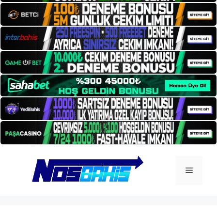
İçeriğe
atla
Menü