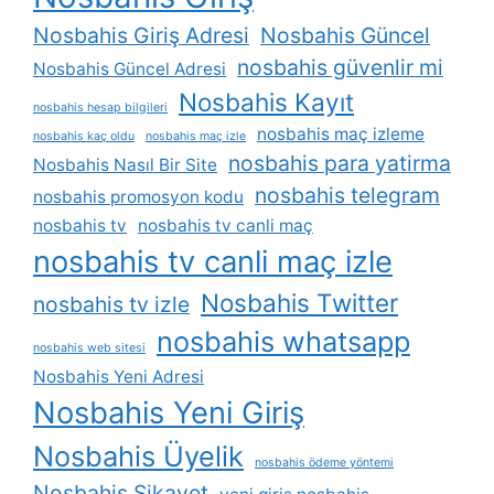
Nosbahis Giriş Adresi
Nosbahis Güncel
nosbahis güvenlir mi
Nosbahis Güncel Adresi
Nosbahis Kayıt
nosbahis hesap bilgileri
nosbahis maç izleme
nosbahis kaç oldu
nosbahis maç izle
nosbahis para yatirma
Nosbahis Nasıl Bir Site
nosbahis telegram
nosbahis promosyon kodu
nosbahis tv
nosbahis tv canli maç
nosbahis tv canli maç izle
Nosbahis Twitter
nosbahis tv izle
nosbahis whatsapp
nosbahis web sitesi
Nosbahis Yeni Adresi
Nosbahis Yeni Giriş
Nosbahis Üyelik
nosbahis ödeme yöntemi
Nosbahis Şikayet