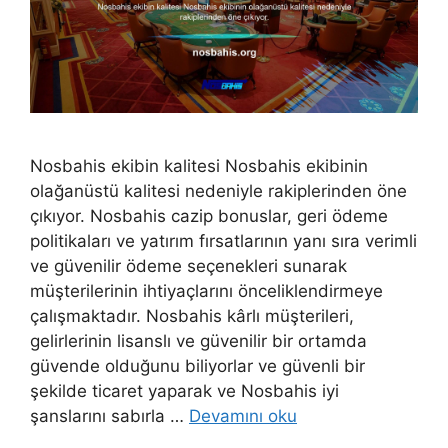
Nosbahis ekibin kalitesi Nosbahis ekibinin
olağanüstü kalitesi nedeniyle rakiplerinden öne
çıkıyor. Nosbahis cazip bonuslar, geri ödeme
politikaları ve yatırım fırsatlarının yanı sıra verimli
ve güvenilir ödeme seçenekleri sunarak
müşterilerinin ihtiyaçlarını önceliklendirmeye
çalışmaktadır. Nosbahis kârlı müşterileri,
gelirlerinin lisanslı ve güvenilir bir ortamda
güvende olduğunu biliyorlar ve güvenli bir
şekilde ticaret yaparak ve Nosbahis iyi
şanslarını sabırla …
Devamını oku