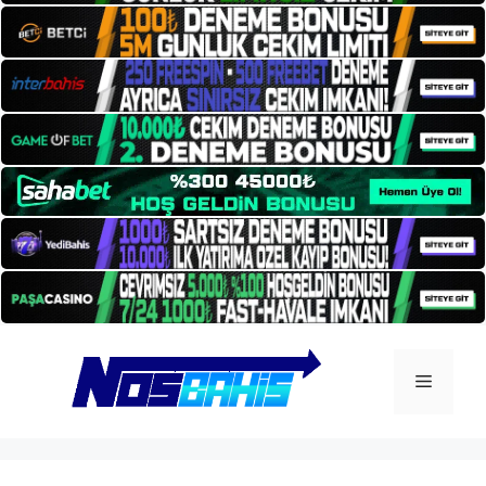
İçeriğe
atla
Menü