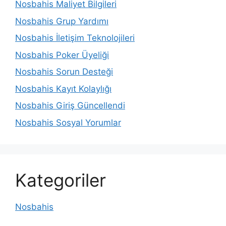
Nosbahis Maliyet Bilgileri
Nosbahis Grup Yardımı
Nosbahis İletişim Teknolojileri
Nosbahis Poker Üyeliği
Nosbahis Sorun Desteği
Nosbahis Kayıt Kolaylığı
Nosbahis Giriş Güncellendi
Nosbahis Sosyal Yorumlar
Kategoriler
Nosbahis