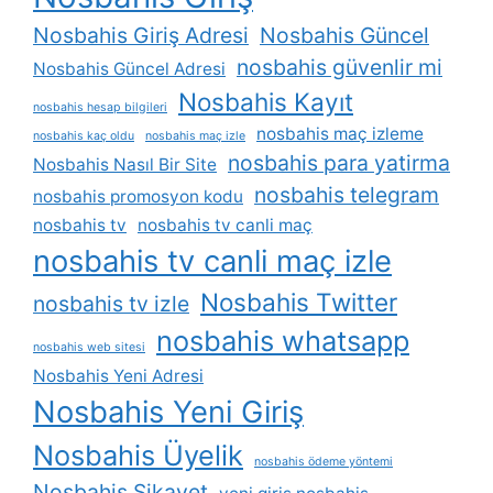
Nosbahis Giriş Adresi
Nosbahis Güncel
nosbahis güvenlir mi
Nosbahis Güncel Adresi
Nosbahis Kayıt
nosbahis hesap bilgileri
nosbahis maç izleme
nosbahis kaç oldu
nosbahis maç izle
nosbahis para yatirma
Nosbahis Nasıl Bir Site
nosbahis telegram
nosbahis promosyon kodu
nosbahis tv
nosbahis tv canli maç
nosbahis tv canli maç izle
Nosbahis Twitter
nosbahis tv izle
nosbahis whatsapp
nosbahis web sitesi
Nosbahis Yeni Adresi
Nosbahis Yeni Giriş
Nosbahis Üyelik
nosbahis ödeme yöntemi
Nosbahis Şikayet