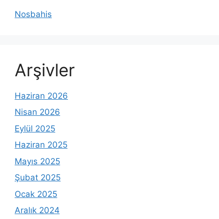
Nosbahis
Arşivler
Haziran 2026
Nisan 2026
Eylül 2025
Haziran 2025
Mayıs 2025
Şubat 2025
Ocak 2025
Aralık 2024