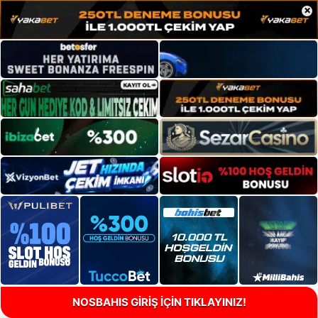
×
NOSBAHIS GİRİŞ İÇİN TIKLAYINIZ!