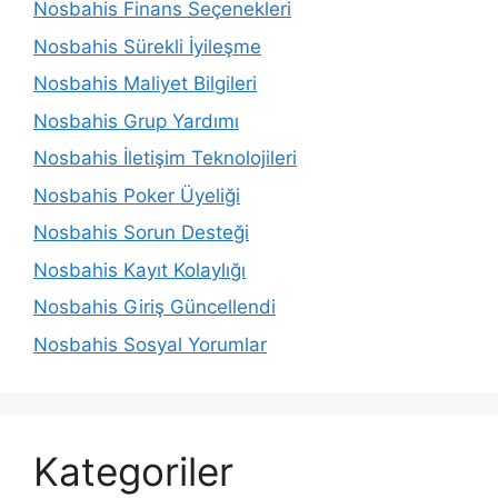
Nosbahis Finans Seçenekleri
Nosbahis Sürekli İyileşme
Nosbahis Maliyet Bilgileri
Nosbahis Grup Yardımı
Nosbahis İletişim Teknolojileri
Nosbahis Poker Üyeliği
Nosbahis Sorun Desteği
Nosbahis Kayıt Kolaylığı
Nosbahis Giriş Güncellendi
Nosbahis Sosyal Yorumlar
Kategoriler