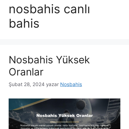
nosbahis canlı
bahis
Nosbahis Yüksek
Oranlar
Şubat 28, 2024
yazar
Nosbahis