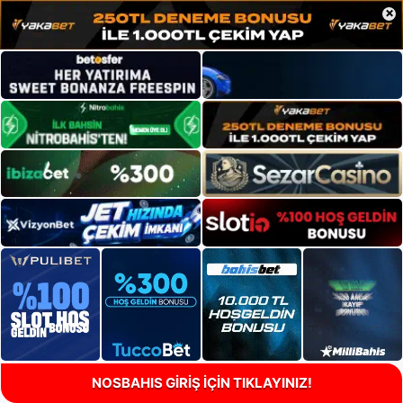
×
NOSBAHIS GİRİŞ İÇİN TIKLAYINIZ!