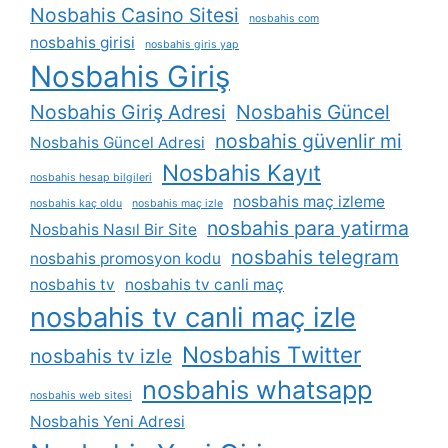
Nosbahis Casino Sitesi
nosbahis com
nosbahis girisi
nosbahis giris yap
Nosbahis Giriş
Nosbahis Giriş Adresi
Nosbahis Güncel
nosbahis güvenlir mi
Nosbahis Güncel Adresi
Nosbahis Kayıt
nosbahis hesap bilgileri
nosbahis maç izleme
nosbahis kaç oldu
nosbahis maç izle
nosbahis para yatirma
Nosbahis Nasıl Bir Site
nosbahis telegram
nosbahis promosyon kodu
nosbahis tv
nosbahis tv canli maç
nosbahis tv canli maç izle
Nosbahis Twitter
nosbahis tv izle
nosbahis whatsapp
nosbahis web sitesi
Nosbahis Yeni Adresi