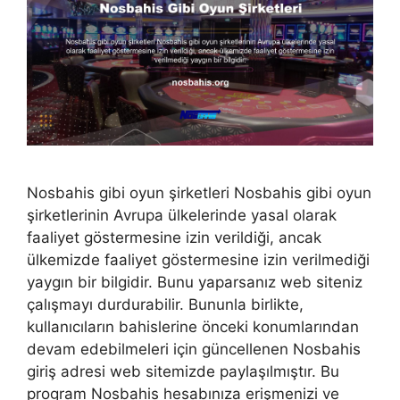
Nosbahis gibi oyun şirketleri Nosbahis gibi oyun
şirketlerinin Avrupa ülkelerinde yasal olarak
faaliyet göstermesine izin verildiği, ancak
ülkemizde faaliyet göstermesine izin verilmediği
yaygın bir bilgidir. Bunu yaparsanız web siteniz
çalışmayı durdurabilir. Bununla birlikte,
kullanıcıların bahislerine önceki konumlarından
devam edebilmeleri için güncellenen Nosbahis
giriş adresi web sitemizde paylaşılmıştır. Bu
program Nosbahis hesabınıza erişmenizi ve