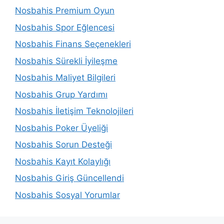
Nosbahis Premium Oyun
Nosbahis Spor Eğlencesi
Nosbahis Finans Seçenekleri
Nosbahis Sürekli İyileşme
Nosbahis Maliyet Bilgileri
Nosbahis Grup Yardımı
Nosbahis İletişim Teknolojileri
Nosbahis Poker Üyeliği
Nosbahis Sorun Desteği
Nosbahis Kayıt Kolaylığı
Nosbahis Giriş Güncellendi
Nosbahis Sosyal Yorumlar