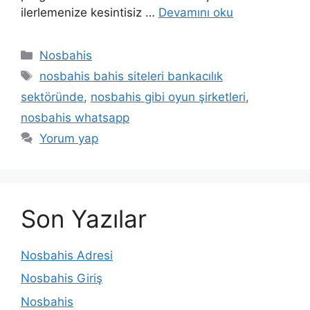
ilerlemenize kesintisiz …
Devamını oku
Kategoriler
Nosbahis
Etiketler
nosbahis bahis siteleri bankacılık
sektöründe
,
nosbahis gibi oyun şirketleri
,
nosbahis whatsapp
Yorum yap
Son Yazılar
Nosbahis Adresi
Nosbahis Giriş
Nosbahis