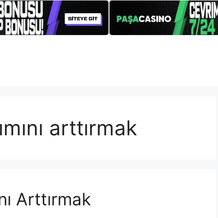
rımını arttırmak
nı Arttırmak