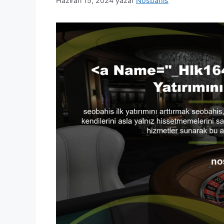
Haziran 15, 2024
yazar
Nosbahis