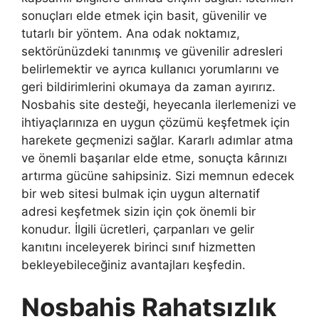
sonuçları elde etmek için basit, güvenilir ve
tutarlı bir yöntem. Ana odak noktamız,
sektörünüzdeki tanınmış ve güvenilir adresleri
belirlemektir ve ayrıca kullanıcı yorumlarını ve
geri bildirimlerini okumaya da zaman ayırırız.
Nosbahis site desteği, heyecanla ilerlemenizi ve
ihtiyaçlarınıza en uygun çözümü keşfetmek için
harekete geçmenizi sağlar. Kararlı adımlar atma
ve önemli başarılar elde etme, sonuçta kârınızı
artırma gücüne sahipsiniz. Sizi memnun edecek
bir web sitesi bulmak için uygun alternatif
adresi keşfetmek sizin için çok önemli bir
konudur. İlgili ücretleri, çarpanları ve gelir
kanıtını inceleyerek birinci sınıf hizmetten
bekleyebileceğiniz avantajları keşfedin.
Nosbahis Rahatsızlık