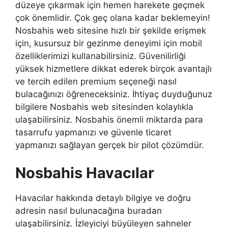
düzeye çıkarmak için hemen harekete geçmek
çok önemlidir. Çok geç olana kadar beklemeyin!
Nosbahis web sitesine hızlı bir şekilde erişmek
için, kusursuz bir gezinme deneyimi için mobil
özelliklerimizi kullanabilirsiniz. Güvenilirliği
yüksek hizmetlere dikkat ederek birçok avantajlı
ve tercih edilen premium seçeneği nasıl
bulacağınızı öğreneceksiniz. İhtiyaç duyduğunuz
bilgilere Nosbahis web sitesinden kolaylıkla
ulaşabilirsiniz. Nosbahis önemli miktarda para
tasarrufu yapmanızı ve güvenle ticaret
yapmanızı sağlayan gerçek bir pilot çözümdür.
Nosbahis Havacılar
Havacılar hakkında detaylı bilgiye ve doğru
adresin nasıl bulunacağına buradan
ulaşabilirsiniz. İzleyiciyi büyüleyen sahneler