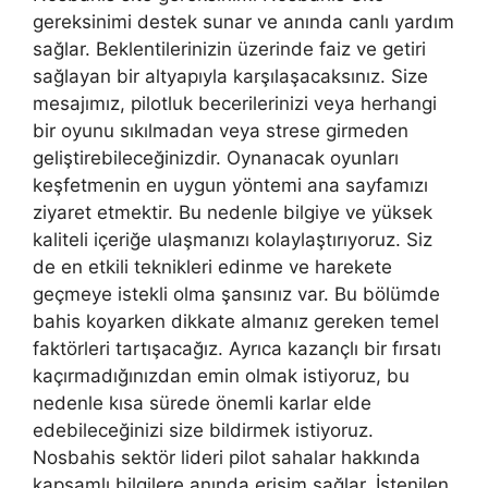
gereksinimi destek sunar ve anında canlı yardım
sağlar. Beklentilerinizin üzerinde faiz ve getiri
sağlayan bir altyapıyla karşılaşacaksınız. Size
mesajımız, pilotluk becerilerinizi veya herhangi
bir oyunu sıkılmadan veya strese girmeden
geliştirebileceğinizdir. Oynanacak oyunları
keşfetmenin en uygun yöntemi ana sayfamızı
ziyaret etmektir. Bu nedenle bilgiye ve yüksek
kaliteli içeriğe ulaşmanızı kolaylaştırıyoruz. Siz
de en etkili teknikleri edinme ve harekete
geçmeye istekli olma şansınız var. Bu bölümde
bahis koyarken dikkate almanız gereken temel
faktörleri tartışacağız. Ayrıca kazançlı bir fırsatı
kaçırmadığınızdan emin olmak istiyoruz, bu
nedenle kısa sürede önemli karlar elde
edebileceğinizi size bildirmek istiyoruz.
Nosbahis sektör lideri pilot sahalar hakkında
kapsamlı bilgilere anında erişim sağlar. İstenilen