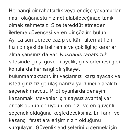
Herhangi bir rahatsızlık veya endişe yaşamadan
nasıl olağanüstü hizmet alabileceğinize tanık
olmak zahmetsiz. Size tereddüt etmeden
ilerleme güvencesi veren bir çözüm bulun.
Ayrıca son derece cazip ve kârlı alternatifleri
hızlı bir şekilde belirleme ve çok ilginç kararlar
alma şansınız da var.
Nosbahis rahatsızlık
sitesinde giriş, güvenli üyelik, giriş ödemesi gibi
konularda herhangi bir şikayet
bulunmamaktadır. İhtiyaçlarınızı karşılayacak ve
istediğiniz fiziğe ulaşmanıza yardımcı olacak bir
seçenek mevcut. Pilot oyunlarda deneyim
kazanmak isteyenler için sayısız avantaj var
ancak bunun en uygun, en hızlı ve en güvenli
seçenek olduğunu keşfedeceksiniz. En farklı ve
kazançlı fırsatlara erişiminizin olduğunu
vurgulayın. Güvenlik endişelerini gidermek için