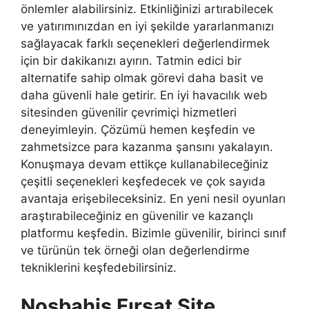
önlemler alabilirsiniz. Etkinliğinizi artırabilecek
ve yatırımınızdan en iyi şekilde yararlanmanızı
sağlayacak farklı seçenekleri değerlendirmek
için bir dakikanızı ayırın. Tatmin edici bir
alternatife sahip olmak görevi daha basit ve
daha güvenli hale getirir. En iyi havacılık web
sitesinden güvenilir çevrimiçi hizmetleri
deneyimleyin. Çözümü hemen keşfedin ve
zahmetsizce para kazanma şansını yakalayın.
Konuşmaya devam ettikçe kullanabileceğiniz
çeşitli seçenekleri keşfedecek ve çok sayıda
avantaja erişebileceksiniz. En yeni nesil oyunları
araştırabileceğiniz en güvenilir ve kazançlı
platformu keşfedin. Bizimle güvenilir, birinci sınıf
ve türünün tek örneği olan değerlendirme
tekniklerini keşfedebilirsiniz.
Nosbahis Fırsat Site