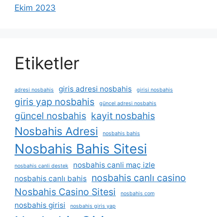
Ekim 2023
Etiketler
giris adresi nosbahis
adresi nosbahis
girisi nosbahis
giris yap nosbahis
güncel adresi nosbahis
güncel nosbahis
kayit nosbahis
Nosbahis Adresi
nosbahis bahis
Nosbahis Bahis Sitesi
nosbahis canli maç izle
nosbahis canli destek
nosbahis canlı casino
nosbahis canlı bahis
Nosbahis Casino Sitesi
nosbahis com
nosbahis girisi
nosbahis giris yap