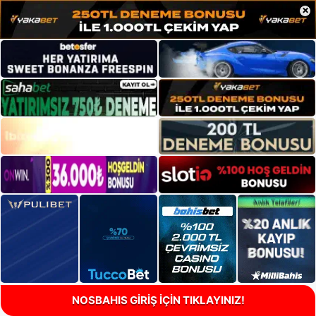
×
NOSBAHIS GİRİŞ İÇİN TIKLAYINIZ!