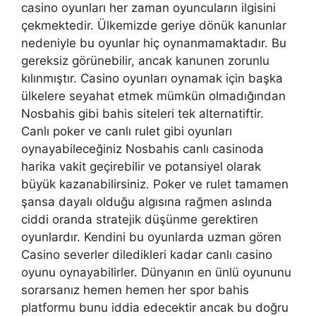
casino oyunları her zaman oyuncuların ilgisini
çekmektedir. Ülkemizde geriye dönük kanunlar
nedeniyle bu oyunlar hiç oynanmamaktadır. Bu
gereksiz görünebilir, ancak kanunen zorunlu
kılınmıştır. Casino oyunları oynamak için başka
ülkelere seyahat etmek mümkün olmadığından
Nosbahis gibi bahis siteleri tek alternatiftir.
Canlı poker ve canlı rulet gibi oyunları
oynayabileceğiniz Nosbahis canlı casinoda
harika vakit geçirebilir ve potansiyel olarak
büyük kazanabilirsiniz. Poker ve rulet tamamen
şansa dayalı olduğu algısına rağmen aslında
ciddi oranda stratejik düşünme gerektiren
oyunlardır. Kendini bu oyunlarda uzman gören
Casino severler diledikleri kadar canlı casino
oyunu oynayabilirler. Dünyanın en ünlü oyununu
sorarsanız hemen hemen her spor bahis
platformu bunu iddia edecektir ancak bu doğru