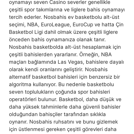
oynamayı seven Casino severler genellikle
çeşitli spor takımlarına ve liglere bahis oynamayı
tercih ederler. Nosbahis ev basketbolu alt-üst
seçimi, NBA, EuroLeague, EuroCup ve hatta Çin
Basketbol Ligi dahil olmak üzere çeşitli liglere
önceden bahis oynamanıza olanak tanır.
Nosbahis basketbolda alt-üst hesaplamak için
çeşitli bahislerden yararlanır. Örneğin, NBA
maçları bağlamında Las Vegas, bahislere dayalı
olarak kendi oranlarını geliştirir. Nosbahis
alternatif basketbol bahisleri için benzersiz bir
algoritma kullanıyor. Bu nedenle basketbolu
seven toplulukların çoğunda spor bahisleri
operatörleri bulunur. Basketbol, ​​daha düşük ve
daha yüksek tahminlerle daha güvenli bahisler
olduğundan bahisçiler tarafından sıklıkla
oynanır. Nosbahis ruhsatını ve bunu gizlemek
için üstlenmesi gereken çeşitli görevleri daha