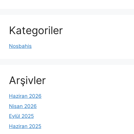
Kategoriler
Nosbahis
Arşivler
Haziran 2026
Nisan 2026
Eylül 2025
Haziran 2025