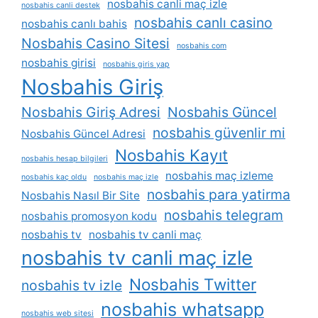
nosbahis canli maç izle
nosbahis canli destek
nosbahis canlı casino
nosbahis canlı bahis
Nosbahis Casino Sitesi
nosbahis com
nosbahis girisi
nosbahis giris yap
Nosbahis Giriş
Nosbahis Giriş Adresi
Nosbahis Güncel
nosbahis güvenlir mi
Nosbahis Güncel Adresi
Nosbahis Kayıt
nosbahis hesap bilgileri
nosbahis maç izleme
nosbahis kaç oldu
nosbahis maç izle
nosbahis para yatirma
Nosbahis Nasıl Bir Site
nosbahis telegram
nosbahis promosyon kodu
nosbahis tv
nosbahis tv canli maç
nosbahis tv canli maç izle
Nosbahis Twitter
nosbahis tv izle
nosbahis whatsapp
nosbahis web sitesi