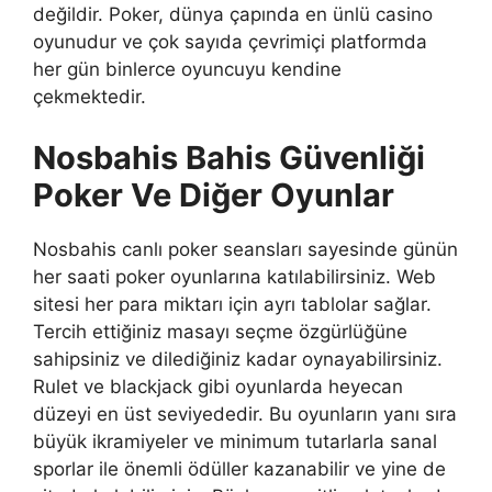
değildir. Poker, dünya çapında en ünlü casino
oyunudur ve çok sayıda çevrimiçi platformda
her gün binlerce oyuncuyu kendine
çekmektedir.
Nosbahis Bahis Güvenliği
Poker Ve Diğer Oyunlar
Nosbahis canlı poker seansları sayesinde günün
her saati poker oyunlarına katılabilirsiniz. Web
sitesi her para miktarı için ayrı tablolar sağlar.
Tercih ettiğiniz masayı seçme özgürlüğüne
sahipsiniz ve dilediğiniz kadar oynayabilirsiniz.
Rulet ve blackjack gibi oyunlarda heyecan
düzeyi en üst seviyededir. Bu oyunların yanı sıra
büyük ikramiyeler ve minimum tutarlarla sanal
sporlar ile önemli ödüller kazanabilir ve yine de