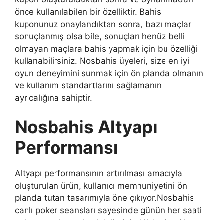
önce kullanılabilen bir özelliktir. Bahis
kuponunuz onaylandıktan sonra, bazı maçlar
sonuçlanmış olsa bile, sonuçları henüz belli
olmayan maçlara bahis yapmak için bu özelliği
kullanabilirsiniz. Nosbahis üyeleri, size en iyi
oyun deneyimini sunmak için ön planda olmanın
ve kullanım standartlarını sağlamanın
ayrıcalığına sahiptir.
Nosbahis Altyapı
Performansı
Altyapı performansının artırılması amacıyla
oluşturulan ürün, kullanıcı memnuniyetini ön
planda tutan tasarımıyla öne çıkıyor.Nosbahis
canlı poker seansları sayesinde günün her saati