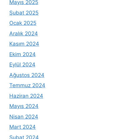
Mayıs 2025
Şubat 2025
Ocak 2025
Aralık 2024
Kasım 2024
Ekim 2024
Eylül 2024
Ağustos 2024
Temmuz 2024
Haziran 2024
Mayıs 2024
Nisan 2024
Mart 2024
Şubat 2024