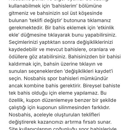
kullanabilmek için ‘bahislerim’ bölümüne
gitmeniz ve bahsinizin sol üst köşesinde
bulunan ‘teklifi değiştir’ butonuna tıklamanız
gerekmektedir. Bir bahis eklemek için ‘etkinlik
ekle’ düğmesine tıklayarak bunu yapabilirsiniz.
Seçimlerinizi yaptıktan sonra değişikliklerinizi
kaydedebilir ve mevcut bahislere, oranlara ve
ödüllere göz atabilirsiniz. Bahisinizden bir bahisi
kaldırmak için, bahsin üzerine tıklayın ve
sunulan seçeneklerden ‘değişiklikleri kaydet’i
seçin. Nosbahis spor bahisleri mümkündür
ancak kombine bahis gerektirir. Bireysel bahiste
tek bahis olduğu için eleme yapılamaz. Bu
özellik, kupon düzenlemeye benzer bir şekilde
çalıştığı için kuponun silinmesinden farklıdır.
Nosbahis, aceleyle oluşturulan teklifleri
değiştirerek kazancınızı artırma fırsatı sunar.
Site kullanıcılarının çoğunluğu spor bahisleriyle