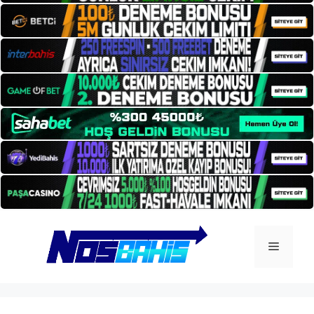
İçeriğe
atla
Menü