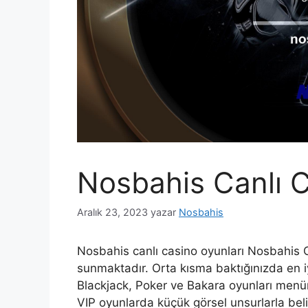
Nosbahis Canlı C
Aralık 23, 2023
yazar
Nosbahis
Nosbahis canlı casino oyunları Nosbahis C
sunmaktadır. Orta kısma baktığınızda en i
Blackjack, Poker ve Bakara oyunları menüm
VIP oyunlarda küçük görsel unsurlarla belir