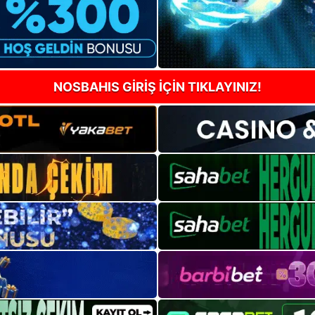
NOSBAHIS GİRİŞ İÇİN TIKLAYINIZ!