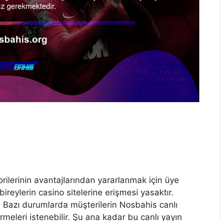
ilerinin avantajlarından yararlanmak için üye
ireylerin casino sitelerine erişmesi yasaktır.
? Bazı durumlarda müşterilerin Nosbahis canlı
rmeleri istenebilir. Şu ana kadar bu canlı yayın