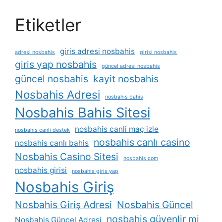
Etiketler
giris adresi nosbahis
adresi nosbahis
girisi nosbahis
giris yap nosbahis
güncel adresi nosbahis
güncel nosbahis
kayit nosbahis
Nosbahis Adresi
nosbahis bahis
Nosbahis Bahis Sitesi
nosbahis canli maç izle
nosbahis canli destek
nosbahis canlı casino
nosbahis canlı bahis
Nosbahis Casino Sitesi
nosbahis com
nosbahis girisi
nosbahis giris yap
Nosbahis Giriş
Nosbahis Giriş Adresi
Nosbahis Güncel
nosbahis güvenlir mi
Nosbahis Güncel Adresi