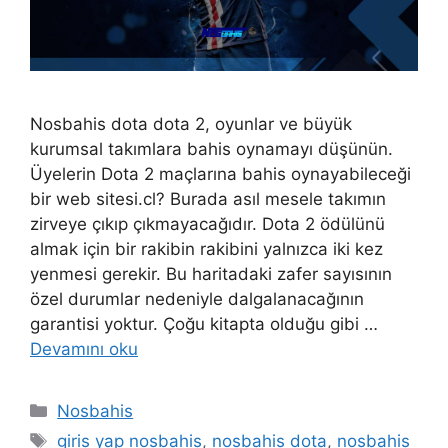
Nosbahis dota dota 2, oyunlar ve büyük
kurumsal takımlara bahis oynamayı düşünün.
Üyelerin Dota 2 maçlarına bahis oynayabileceği
bir web sitesi.cl? Burada asıl mesele takımın
zirveye çıkıp çıkmayacağıdır. Dota 2 ödülünü
almak için bir rakibin rakibini yalnızca iki kez
yenmesi gerekir. Bu haritadaki zafer sayısının
özel durumlar nedeniyle dalgalanacağının
garantisi yoktur. Çoğu kitapta olduğu gibi …
Devamını oku
Kategoriler
Nosbahis
Etiketler
giris yap nosbahis
,
nosbahis dota
,
nosbahis