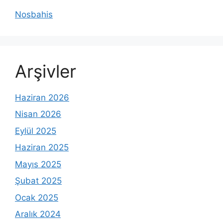
Nosbahis
Arşivler
Haziran 2026
Nisan 2026
Eylül 2025
Haziran 2025
Mayıs 2025
Şubat 2025
Ocak 2025
Aralık 2024