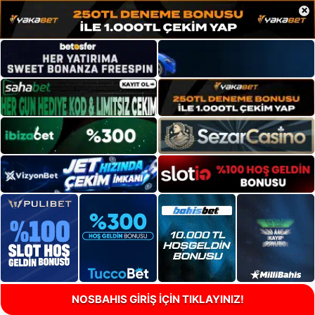
×
NOSBAHIS GİRİŞ İÇİN TIKLAYINIZ!