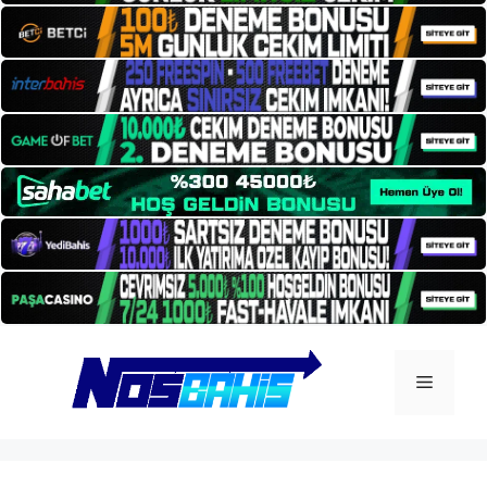
İçeriğe
atla
Menü