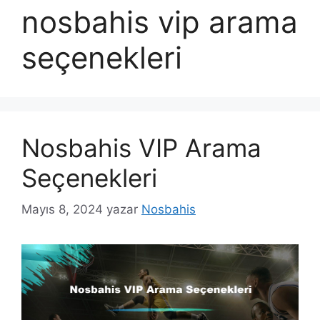
nosbahis vip arama
seçenekleri
Nosbahis VIP Arama
Seçenekleri
Mayıs 8, 2024
yazar
Nosbahis