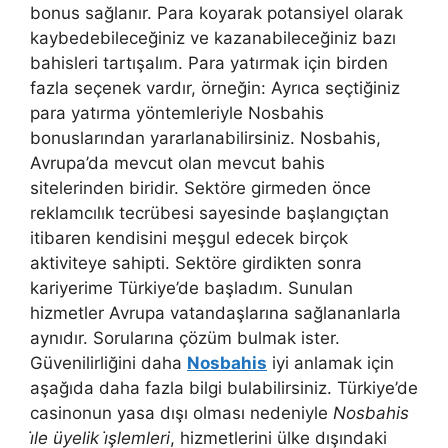
bonus sağlanır. Para koyarak potansiyel olarak
kaybedebileceğiniz ve kazanabileceğiniz bazı
bahisleri tartışalım. Para yatırmak için birden
fazla seçenek vardır, örneğin: Ayrıca seçtiğiniz
para yatırma yöntemleriyle Nosbahis
bonuslarından yararlanabilirsiniz. Nosbahis,
Avrupa’da mevcut olan mevcut bahis
sitelerinden biridir. Sektöre girmeden önce
reklamcılık tecrübesi sayesinde başlangıçtan
itibaren kendisini meşgul edecek birçok
aktiviteye sahipti. Sektöre girdikten sonra
kariyerime Türkiye’de başladım. Sunulan
hizmetler Avrupa vatandaşlarına sağlananlarla
aynıdır. Sorularına çözüm bulmak ister.
Güvenilirliğini daha
Nosbahis
iyi anlamak için
aşağıda daha fazla bilgi bulabilirsiniz. Türkiye’de
casinonun yasa dışı olması nedeniyle
Nosbahis
i̇le üyelik i̇şlemleri
, hizmetlerini ülke dışındaki