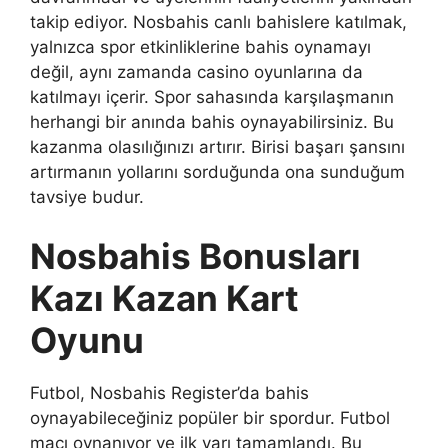
takip ediyor. Nosbahis canlı bahislere katılmak,
yalnızca spor etkinliklerine bahis oynamayı
değil, aynı zamanda casino oyunlarına da
katılmayı içerir. Spor sahasında karşılaşmanın
herhangi bir anında bahis oynayabilirsiniz. Bu
kazanma olasılığınızı artırır. Birisi başarı şansını
artırmanın yollarını sorduğunda ona sunduğum
tavsiye budur.
Nosbahis Bonusları
Kazı Kazan Kart
Oyunu
Futbol, ​​Nosbahis Register’da bahis
oynayabileceğiniz popüler bir spordur. Futbol
maçı oynanıyor ve ilk yarı tamamlandı. Bu