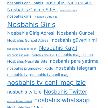
nosbahis canlı casino
nosbahis canlı bahis
Nosbahis Casino Sitesi
nosbahis com
nosbahis girisi
nosbahis giris yap
Nosbahis Giriş
Nosbahis Giriş Adresi
Nosbahis Güncel
nosbahis güvenlir mi
Nosbahis Güncel Adresi
Nosbahis Kayıt
nosbahis hesap bilgileri
nosbahis maç izleme
nosbahis kaç oldu
nosbahis maç izle
nosbahis para yatirma
Nosbahis Nasıl Bir Site
nosbahis telegram
nosbahis promosyon kodu
nosbahis tv
nosbahis tv canli maç
nosbahis tv canli maç izle
Nosbahis Twitter
nosbahis tv izle
nosbahis whatsapp
nosbahis web sitesi
Nosbahis Yeni Adresi