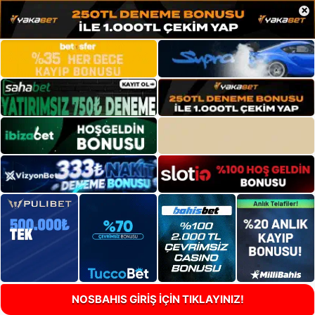
×
NOSBAHIS GİRİŞ İÇİN TIKLAYINIZ!