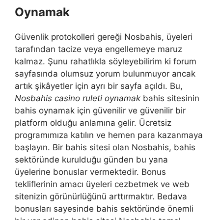
Oynamak
Güvenlik protokolleri gereği Nosbahis, üyeleri
tarafından tacize veya engellemeye maruz
kalmaz. Şunu rahatlıkla söyleyebilirim ki forum
sayfasında olumsuz yorum bulunmuyor ancak
artık şikâyetler için ayrı bir sayfa açıldı. Bu,
Nosbahis casino ruleti oynamak
bahis sitesinin
bahis oynamak için güvenilir ve güvenilir bir
platform olduğu anlamına gelir. Ücretsiz
programımıza katılın ve hemen para kazanmaya
başlayın. Bir bahis sitesi olan Nosbahis, bahis
sektöründe kurulduğu günden bu yana
üyelerine bonuslar vermektedir. Bonus
tekliflerinin amacı üyeleri cezbetmek ve web
sitenizin görünürlüğünü arttırmaktır. Bedava
bonusları sayesinde bahis sektöründe önemli