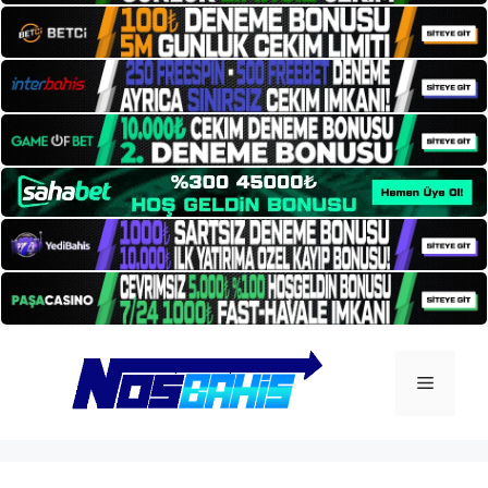
İçeriğe
atla
Menü