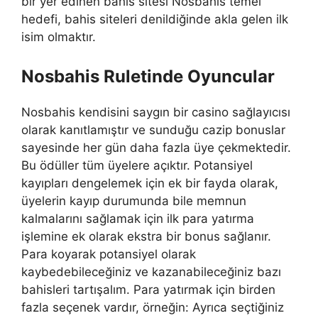
bir yer edinen bahis sitesi Nosbahis temel
hedefi, bahis siteleri denildiğinde akla gelen ilk
isim olmaktır.
Nosbahis Ruletinde Oyuncular
Nosbahis kendisini saygın bir casino sağlayıcısı
olarak kanıtlamıştır ve sunduğu cazip bonuslar
sayesinde her gün daha fazla üye çekmektedir.
Bu ödüller tüm üyelere açıktır. Potansiyel
kayıpları dengelemek için ek bir fayda olarak,
üyelerin kayıp durumunda bile memnun
kalmalarını sağlamak için ilk para yatırma
işlemine ek olarak ekstra bir bonus sağlanır.
Para koyarak potansiyel olarak
kaybedebileceğiniz ve kazanabileceğiniz bazı
bahisleri tartışalım. Para yatırmak için birden
fazla seçenek vardır, örneğin: Ayrıca seçtiğiniz