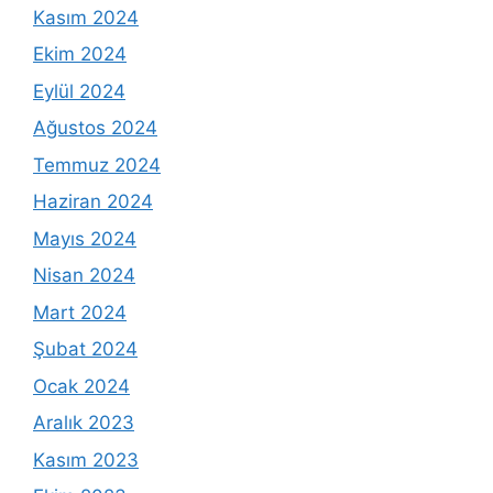
Kasım 2024
Ekim 2024
Eylül 2024
Ağustos 2024
Temmuz 2024
Haziran 2024
Mayıs 2024
Nisan 2024
Mart 2024
Şubat 2024
Ocak 2024
Aralık 2023
Kasım 2023