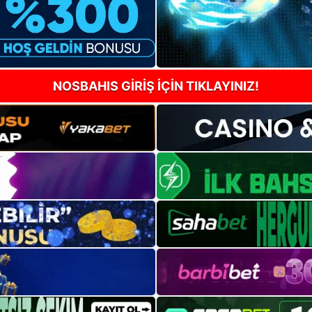
NOSBAHIS GİRİŞ İÇİN TIKLAYINIZ!