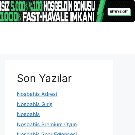
Son Yazılar
Nosbahis Adresi
Nosbahis Giriş
Nosbahis
Nosbahis Premium Oyun
Nosbahis Spor Eğlencesi