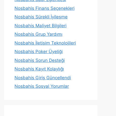
Nosbahis Finans Seçenekleri
Nosbahis Sürekli İyileşme
Nosbahis Maliyet Bilgileri
Nosbahis Grup Yardımı
Nosbahis İletişim Teknolojileri
Nosbahis Poker Üyeliği
Nosbahis Sorun Desteği
Nosbahis Kayıt Kolaylığı
Nosbahis Giriş Güncellendi
Nosbahis Sosyal Yorumlar