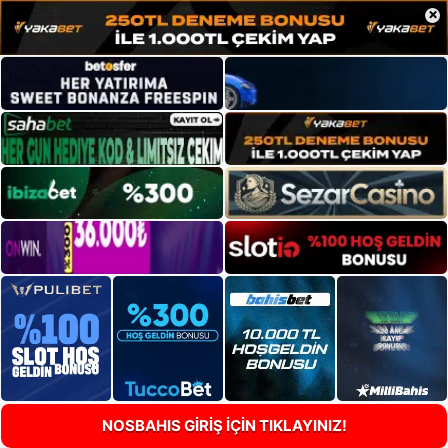
×
NOSBAHIS GİRİŞ İÇİN TIKLAYINIZ!