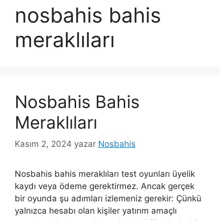
nosbahis bahis
meraklıları
Nosbahis Bahis
Meraklıları
Kasım 2, 2024
yazar
Nosbahis
Nosbahis bahis meraklıları test oyunları üyelik
kaydı veya ödeme gerektirmez. Ancak gerçek
bir oyunda şu adımları izlemeniz gerekir: Çünkü
yalnızca hesabı olan kişiler yatırım amaçlı