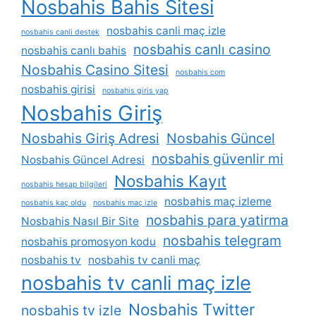
Nosbahis Bahis Sitesi
nosbahis canli maç izle
nosbahis canli destek
nosbahis canlı casino
nosbahis canlı bahis
Nosbahis Casino Sitesi
nosbahis com
nosbahis girisi
nosbahis giris yap
Nosbahis Giriş
Nosbahis Giriş Adresi
Nosbahis Güncel
nosbahis güvenlir mi
Nosbahis Güncel Adresi
Nosbahis Kayıt
nosbahis hesap bilgileri
nosbahis maç izleme
nosbahis kaç oldu
nosbahis maç izle
nosbahis para yatirma
Nosbahis Nasıl Bir Site
nosbahis telegram
nosbahis promosyon kodu
nosbahis tv
nosbahis tv canli maç
nosbahis tv canli maç izle
Nosbahis Twitter
nosbahis tv izle