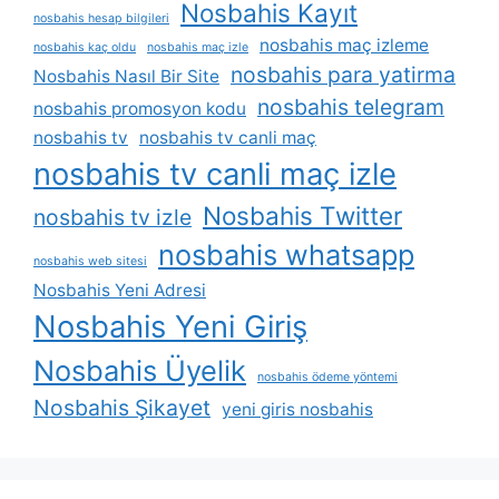
Nosbahis Kayıt
nosbahis hesap bilgileri
nosbahis maç izleme
nosbahis kaç oldu
nosbahis maç izle
nosbahis para yatirma
Nosbahis Nasıl Bir Site
nosbahis telegram
nosbahis promosyon kodu
nosbahis tv
nosbahis tv canli maç
nosbahis tv canli maç izle
Nosbahis Twitter
nosbahis tv izle
nosbahis whatsapp
nosbahis web sitesi
Nosbahis Yeni Adresi
Nosbahis Yeni Giriş
Nosbahis Üyelik
nosbahis ödeme yöntemi
Nosbahis Şikayet
yeni giris nosbahis