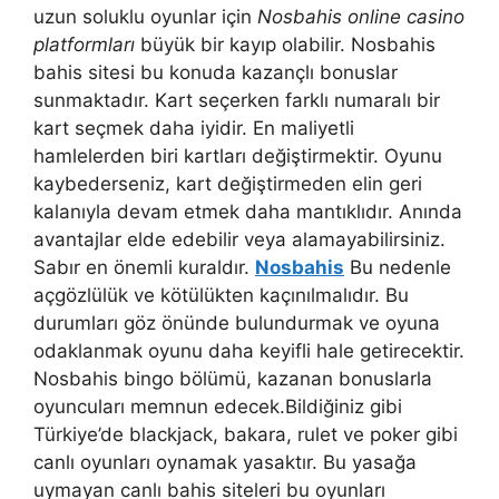
uzun soluklu oyunlar için
Nosbahis online casino
platformları
büyük bir kayıp olabilir. Nosbahis
bahis sitesi bu konuda kazançlı bonuslar
sunmaktadır. Kart seçerken farklı numaralı bir
kart seçmek daha iyidir. En maliyetli
hamlelerden biri kartları değiştirmektir. Oyunu
kaybederseniz, kart değiştirmeden elin geri
kalanıyla devam etmek daha mantıklıdır. Anında
avantajlar elde edebilir veya alamayabilirsiniz.
Sabır en önemli kuraldır.
Nosbahis
Bu nedenle
açgözlülük ve kötülükten kaçınılmalıdır. Bu
durumları göz önünde bulundurmak ve oyuna
odaklanmak oyunu daha keyifli hale getirecektir.
Nosbahis bingo bölümü, kazanan bonuslarla
oyuncuları memnun edecek.Bildiğiniz gibi
Türkiye’de blackjack, bakara, rulet ve poker gibi
canlı oyunları oynamak yasaktır. Bu yasağa
uymayan canlı bahis siteleri bu oyunları