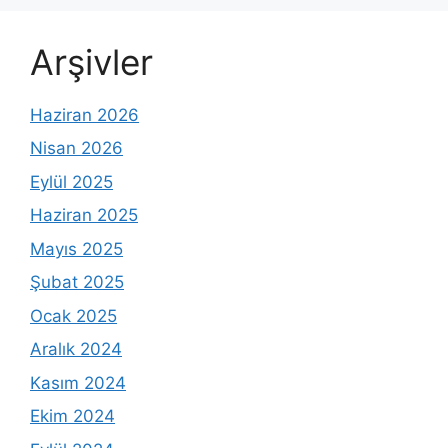
Arşivler
Haziran 2026
Nisan 2026
Eylül 2025
Haziran 2025
Mayıs 2025
Şubat 2025
Ocak 2025
Aralık 2024
Kasım 2024
Ekim 2024