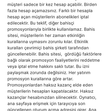
müşteri sadece bir kez hesap açabilir. Birden
fazla hesap açamazsınız. Farklı bir hesapla
hesap açan müşterilerin abonelikleri iptal
edilecektir. Bu teklif, diğer bahisçi
promosyonlarıyla birlikte kullanılamaz. Bahis
sitesi, müşterilerin her zaman etkinliğin
kurallarına uymasını zorunlu kılar. Etkinlik
kuralları çevrimiçi bahis şirketi tarafından
güncellenebilir. Bahis sitesi, gördüğü faktörlere
bağlı olarak promosyon faaliyetlerini reddetme
veya iptal etme hakkını saklı tutar. Bu izni
paylaşmak zorunda değilsiniz. Her yatırım
promosyon kurallarına göre artar.
Promosyonlardan haksız kazanç elde eden
müşterilerin hesapları kapatılacaktır. Haksız
kazançlar hesabınızdan silinecektir. Oynatıcı,
ana sayfaya erişmek için tarayıcıya son
güncellenen oturum açma adresini girer. Ana