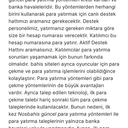
banka havaleleridir. Bu yöntemlerden herhangi
birini kullanarak para yatırmak için canlı destek
hattımızı aramanız gerekecektir. Destek
personelimiz, yatırmanız gereken miktara göre
size bir hesap numarası verecektir. Katılımcı bu
hesap numarasına para yatırır. Aktif Destek
Hattını aramalısınız. Katılımcılar para yatırma
sorunları yaşamamak için bunun farkında
olmalıdır. bahis siteleri ayrıca oyuncular için para
çekme ve para yatırma işlemlerini olabildiğince
kolaylaştırır. Para yatırma yöntemleri gibi para
çekme yöntemlerinin de büyük avantajları
vardır. Ayrıca talep edilen teknoloji, ilk para
çekme talebi hariç sonraki tüm para çekme
taleplerinde kullanılacaktır. Bunun nedeni, ilk
kez
Nosbahis güncel para yatırma yöntemleri
ile
para yatırma taleplerinin yalnızca banka