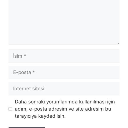
İsim
E-
posta
İnternet
sitesi
Daha sonraki yorumlarımda kullanılması için
adım, e-posta adresim ve site adresim bu
tarayıcıya kaydedilsin.