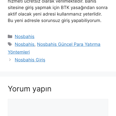
hizmeti ücretsiz olarak verilmektedir. Bahis
sitesine giriş yapmak için BTK yasağından sonra
aktif olacak yeni adresi kullanmanız yeterlidir.
Bu yeni adresle sorunsuz giriş yapabiliyorum.
Kategoriler
Nosbahis
Etiketler
Nosbahis
,
Nosbahis Güncel Para Yatırma
Yöntemleri
Nosbahis Giriş
Yorum yapın
Yorum