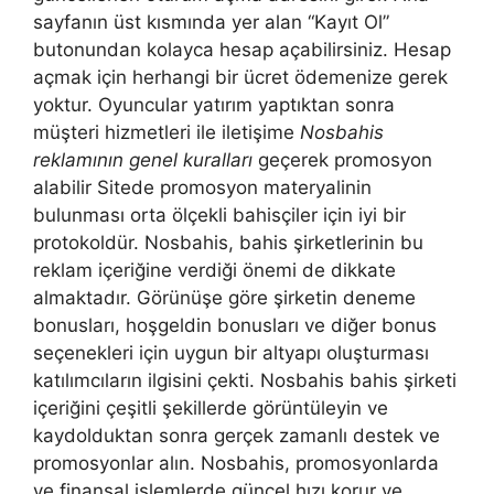
sayfanın üst kısmında yer alan “Kayıt Ol”
butonundan kolayca hesap açabilirsiniz. Hesap
açmak için herhangi bir ücret ödemenize gerek
yoktur. Oyuncular yatırım yaptıktan sonra
müşteri hizmetleri ile iletişime
Nosbahis
reklamının genel kuralları
geçerek promosyon
alabilir Sitede promosyon materyalinin
bulunması orta ölçekli bahisçiler için iyi bir
protokoldür. Nosbahis, bahis şirketlerinin bu
reklam içeriğine verdiği önemi de dikkate
almaktadır. Görünüşe göre şirketin deneme
bonusları, hoşgeldin bonusları ve diğer bonus
seçenekleri için uygun bir altyapı oluşturması
katılımcıların ilgisini çekti. Nosbahis bahis şirketi
içeriğini çeşitli şekillerde görüntüleyin ve
kaydolduktan sonra gerçek zamanlı destek ve
promosyonlar alın. Nosbahis, promosyonlarda
ve finansal işlemlerde güncel hızı korur ve